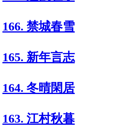
166. 禁城春雪
165. 新年言志
164. 冬晴閑居
163. 江村秋暮