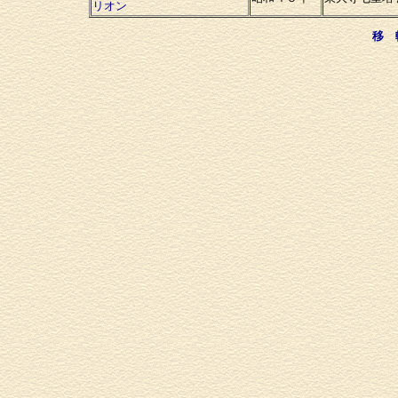
リオン
移 