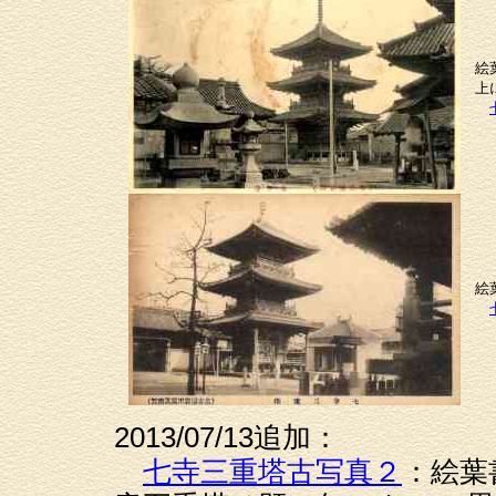
絵
上
絵
2013/07/13追加：
七寺三重塔古写真２
：絵葉