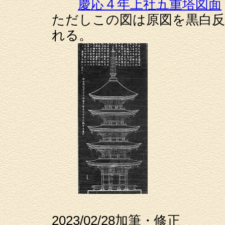
慶応４年上社五重塔図面
ただしこの図は原図を黒白反
れる。
2023/02/28加筆・修正