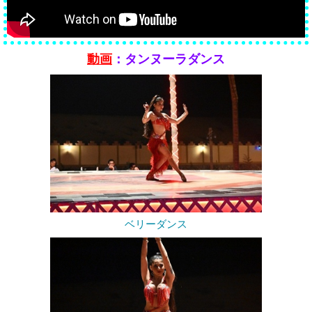
動画
：タンヌーラダンス
ベリーダンス