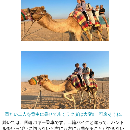
重たい二人を背中に乗せて歩くラクダは大変‼ 可哀そうね。
続いては、四輪バギー乗車です。二輪バイクと違って、ハンド
ルをいっぱいに切らないと右にも左にも曲がることができない