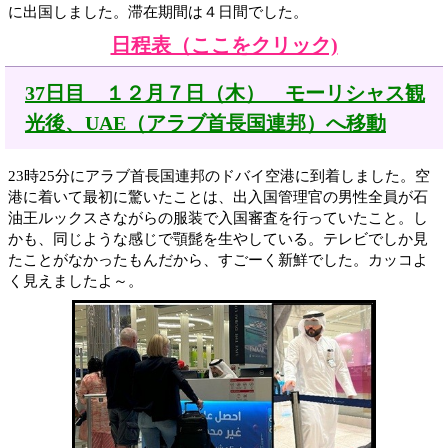
に出国しました。滞在期間は４日間でした。
日程表（ここをクリック)
37日目 １２月７日（木） モーリシャス観
光後、UAE（アラブ首長国連邦）へ移動
23時25分にアラブ首長国連邦のドバイ空港に到着しました。空
港に着いて最初に驚いたことは、出入国管理官の男性全員が石
油王ルックスさながらの服装で入国審査を行っていたこと。し
かも、同じような感じで顎髭を生やしている。テレビでしか見
たことがなかったもんだから、すごーく新鮮でした。カッコよ
く見えましたよ～。