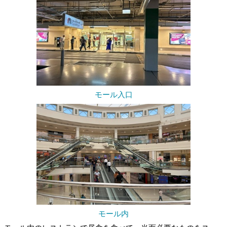
モール入口
モール内