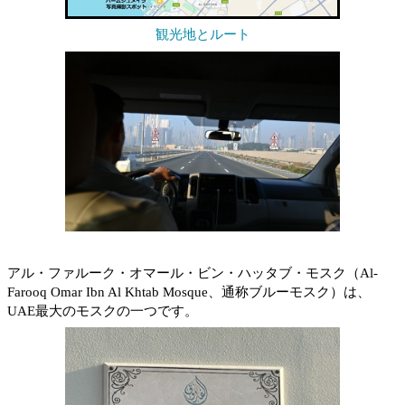
観光地とルート
アル・ファルーク・オマール・ビン・ハッタブ・モスク（Al-
Farooq Omar Ibn Al Khtab Mosque、通称ブルーモスク）は、
UAE最大のモスクの一つです。