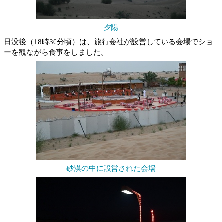
夕陽
日没後（18時30分頃）は、旅行会社が設営している会場でショ
ーを観ながら食事をしました。
砂漠の中に設営された会場