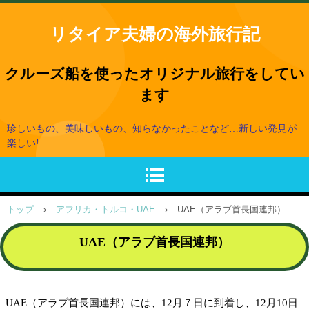
リタイア夫婦の海外旅行記
クルーズ船を使ったオリジナル旅行をしてい
ます
珍しいもの、美味しいもの、知らなかったことなど…新しい発見が
楽しい!
トップ
›
アフリカ・トルコ・UAE
›
UAE（アラブ首長国連邦）
UAE（アラブ首長国連邦）
UAE（アラブ首長国連邦）には、12月７日に到着し、12月10日