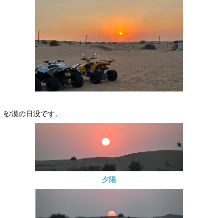
砂漠の日没です。
夕陽