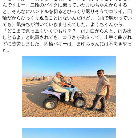
んですよー。二輪のバイクに乗っていたまゆちゃんからする
と、そんなにハンドルを切るとひっくり返りそうでコワイ。四
輪だからひっくり返ることはないんだけど、（頭で解かってい
ても）気持ちが付いていきませんでした。ようちゃんから、
「どこまで真っ直ぐいくつもり？？ はよ曲がらんと、はみ出
しとるよ」と叱責されても、コワさが先立って、上手く曲がれ
ずに苦労しました。四輪バギーは、まゆちゃんには不向きやっ
た。