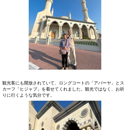
観光客にも開放されていて、ロングコートの「アバーヤ」とス
カーフ「ヒジャブ」を着せてくれました。観光ではなく、お祈
りに行くような気分です。