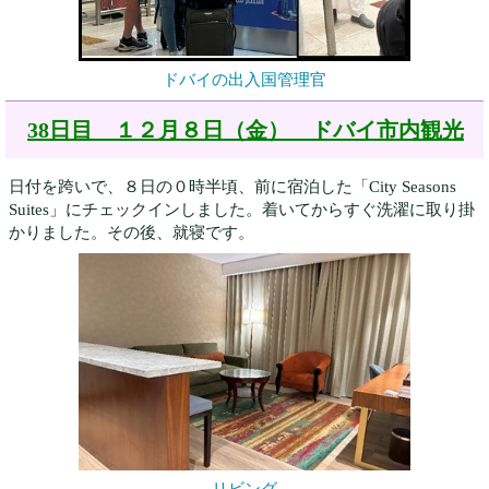
ドバイの出入国管理官
38日目 １２月８日（金） ドバイ市内観光
日付を跨いで、８日の０時半頃、前に宿泊した「City Seasons
Suites」にチェックインしました。着いてからすぐ洗濯に取り掛
かりました。その後、就寝です。