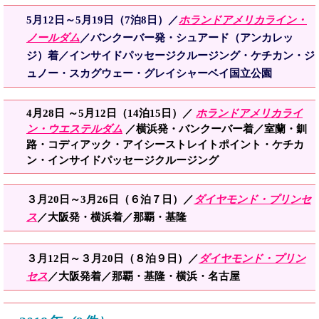
5月12日～5月19日（7泊8日）／
ホランドアメリカライン・
ノールダム
／バンクーバー発・シュアード（アンカレッ
ジ）着／インサイドパッセージクルージング・ケチカン・ジ
ュノー・スカグウェー・グレイシャーベイ国立公園
4月28日 ～5月12日（14泊15日）／
ホランドアメリカライ
ン・ウエステルダム
／横浜発・バンクーバー着／室蘭・釧
路・コディアック・アイシーストレイトポイント・ケチカ
ン・インサイドパッセージクルージング
３月20日～3月26日（６泊７日）／
ダイヤモンド・プリンセ
ス
／大阪発・横浜着／那覇・基隆
３月12日～３月20日（８泊９日）／
ダイヤモンド・プリン
セス
／大阪発着／那覇・基隆・横浜・名古屋