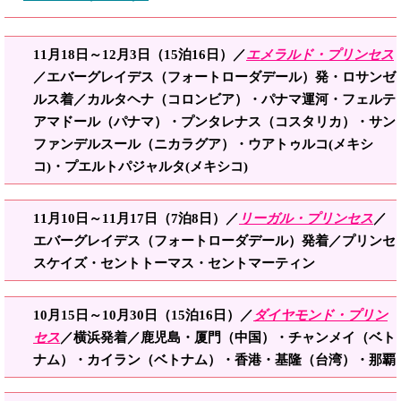
11月18日～12月3日（15泊16日）／
エメラルド・プリンセス
／エバーグレイデス（フォートローダデール）発・ロサンゼ
ルス着／カルタヘナ（コロンビア）・パナマ運河・フェルテ
アマドール（パナマ）・プンタレナス（コスタリカ）・サン
ファンデルスール（ニカラグア）・ウアトゥルコ(メキシ
コ)・プエルトパジャルタ(メキシコ)
11月10日～11月17日（7泊8日）／
リーガル・プリンセス
／
エバーグレイデス（フォートローダデール）発着／
プリンセ
スケイズ・セントトーマス・セントマーティン
10月15日～10月3
0日
（15泊16日）／
ダイヤモンド・プリン
セス
／横浜発着／鹿児島・厦門（中国）・チャンメイ（ベト
ナム）・カイラン（ベトナム）・香港・基隆（台湾）・那覇