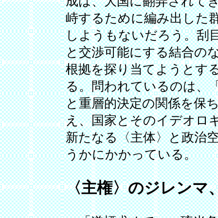
成は、大国に翻弄されて
峙するために編み出した
しようもないだろう。刮
と交渉可能にする結合の
根拠を探り当てようとす
る。問われているのは、
と重層的決定の関係を保
え、国家とそのイデオロ
新たなる〈主体〉と政治
うかにかかっている。
〈主権〉のジレンマ