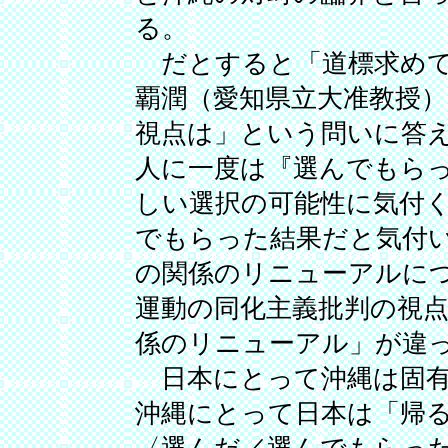
る。
だとすると「道標求めて
覇潤（愛知県立大准教授
視点は」という問いに答
人に一度は『選んでもら
しい選択の可能性に気付
でもらった結果だと気付
の関係のリニューアルに
運動の同化主義批判の視
係のリニューアル」が違
日本にとって沖縄は固有
沖縄にとって日本は「帰