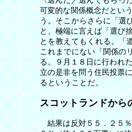
〈選んだ／選んでもらっ
可変的な関係概念だとい
う。そこからさらに「選
と、極端に言えば「選び
とを教えてもくれる。「
これまでにない「関係の
る。９月１８日に行われ
立の是非を問う住民投票
るということだ。
スコットランドから
結果は反対５５．２５％