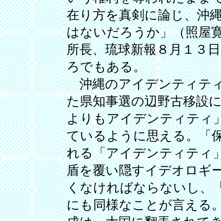
在り方を真剣に論じ、沖
はないだろうか」（照屋
所長、琉球新報８月１３
ろでもある。
沖縄のアイデンティティ
た県知事選の辺野古移設
よりもアイデンティティ
ているように思える。「
れる「アイデンティティ
盾を覆い隠すイデオロギ
くなければならないし、
にも同様なことが言える