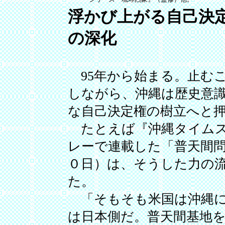
浮かび上がる自己決
の深化
95年から始まる。止む
しながら、沖縄は歴史意
な自己決定権の樹立へと
たとえば『沖縄タイムス
レーで連載した「普天間
０日）は、そうした力の
た。
「そもそも米国は沖縄に
は日本側だ。普天間基地