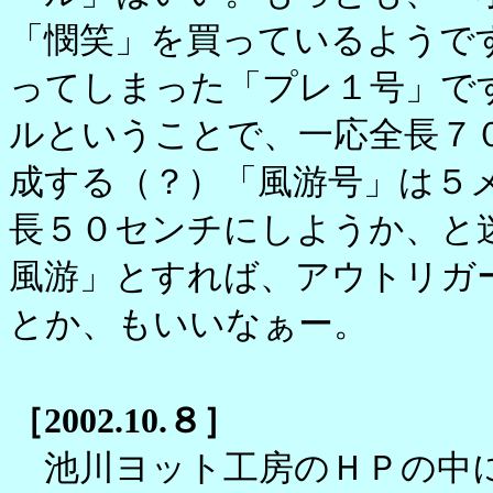
「憫笑」を買っているようで
ってしまった「プレ１号」で
ルということで、一応全長７
成する（？）「風游号」は５
長５０センチにしようか、と
風游」とすれば、アウトリガ
とか、もいいなぁー。
［2002.10.８］
池川ヨット工房のＨＰの中