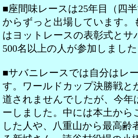
■座間味レースは25年目（四
からずっと出場しています。
はヨットレースの表彰式とサ
500名以上の人が参加しまし
■サバニレースでは自分はレ
す。ワールドカップ決勝戦と
道されませんでしたが、今年
ーしました。中には本土から
した人や、八重山から最高齢