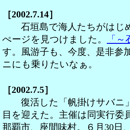
［2002.7.14］
石垣島で海人たちがはじめ
ぺージを見つけました。
「～
す。風游子も、今度、是非参
ニにも乗りたいなぁ。
［2002.7.5］
復活した「帆掛けサバニ」
目を迎えた。主催は同実行委
那覇市、座間味村。６月30日