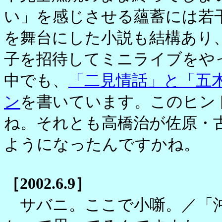
い」を感じさせる蘊蓄には若
を舞台にした小説も結構あり
子を招待してミニライブをや
中でも、
「二見情話」と「五
ン
を書いています。このヒン
ね。それとも高橋治が佐原・
ようになったんですかね。
［2002.6.9］
サバニ。ここで小噺。／「沖