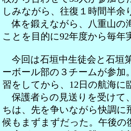
しみながら、往復１時間半余
体を鍛えながら、八重山の海
ことを目的に92年度から毎年
今回は石垣中生徒会と石垣第
ーボール部の３チームが参加
習をしてから、12日の航海に
保護者らの見送りを受けて、
ちは、先を争いながら快調に
候もまずまずだった。午後の