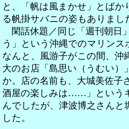
と、「帆は風まかせ」とばか
る帆掛サバニの姿もありまし
閑話休題／同じ「週刊朝日」
う」という沖縄でのマリンス
なんと、風游子がこの間、沖
大のお店「島思い（うむい）
か。店の名前も、大城美佐子
酒屋の楽しみは……」という
んでしたが、津波博之さんと
した。