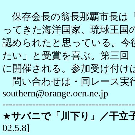
保存会長の翁長那覇市長は「
ってきた海洋国家、琉球王国
認められたと思っている。今
たい」と受賞を喜ぶ。第三回
に開催される。参加受け付け
問い合わせは・同レース実行委員会
southern@orange.ocn.ne.jp
----------------------------------------
★
サバニで「川下り」／干立
02.5.8
]