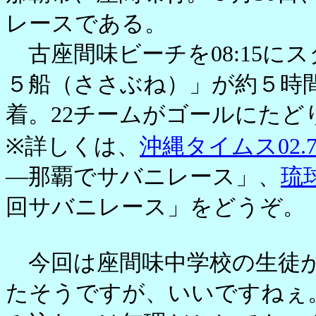
レースである。
古座間味ビーチを08:15に
５船（ささぶね）」が約５時
着。22チームがゴールにたど
※詳しくは、
沖縄タイムス02.7
―那覇でサバニレース」、
琉球
回サバニレース」をどうぞ。
今回は座間味中学校の生徒が
たそうですが、いいですねぇ