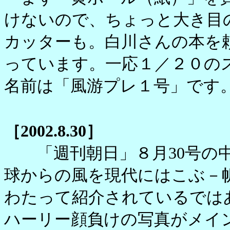
けないので、ちょっと大き目
カッターも。白川さんの本を
っています。一応１／２０の
名前は「風游プレ１号」です
［2002.8.30］
「週刊朝日」８月30号の中
球からの風を現代にはこぶ－
わたって紹介されているでは
ハーリー顔負けの写真がメイ