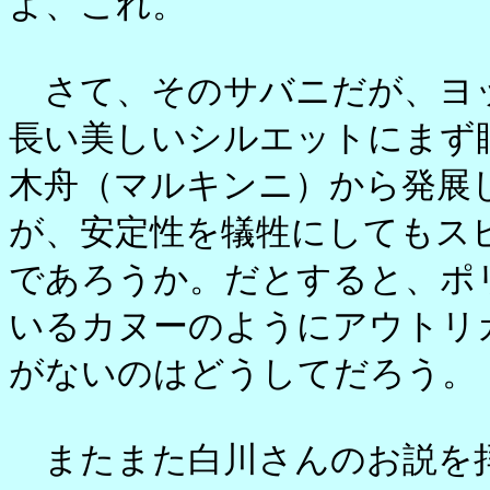
よ、これ。
さて、そのサバニだが、ヨ
長い美しいシルエットにまず
木舟（マルキンニ）から発展
が、安定性を犠牲にしてもス
であろうか。だとすると、ポ
いるカヌーのようにアウトリ
がないのはどうしてだろう。
またまた白川さんのお説を