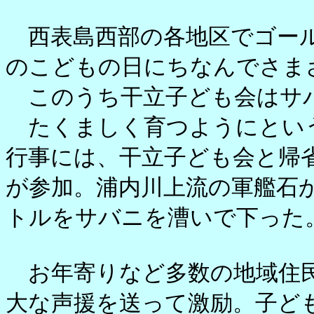
西表島西部の各地区でゴール
のこどもの日にちなんでさま
このうち干立子ども会はサ
たくましく育つようにとい
行事には、干立子ども会と帰
が参加。浦内川上流の軍艦石
トルをサバニを漕いで下った
お年寄りなど多数の地域住民
大な声援を送って激励。子ど