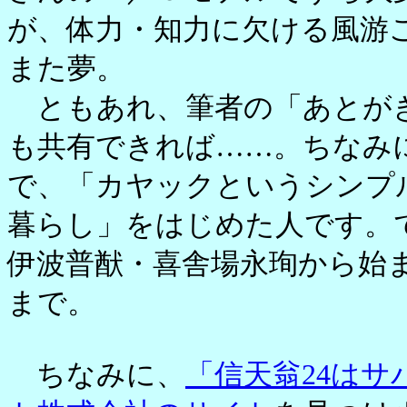
が、体力・知力に欠ける風游
また夢。
ともあれ、筆者の「あとがき
も共有できれば……。ちなみ
で、「カヤックというシンプ
暮らし」をはじめた人です。
伊波普猷・喜舎場永珣から始
まで。
ちなみに、
「信天翁24は