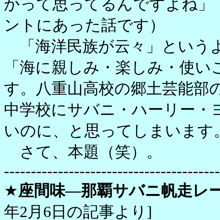
かって思ってるんですよね」
ントにあった話です）
「海洋民族が云々」というよ
「海に親しみ・楽しみ・使い
す。八重山高校の郷土芸能部
中学校にサバニ・ハーリー・
いのに、と思ってしまいます
さて、本題（笑）。
----------------------------------------
★
座間味―那覇サバニ帆走レ
年2月6日の記事より]