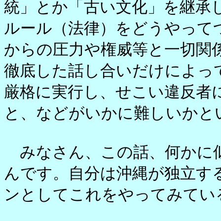
統」とか「古い文化」を継承
ルール（法律）をどうやって
からの圧力や権威等と一切関
徹底した話し合いだけによっ
厳格に実行し、せこい違反者
と、などがいかに難しいかと
みなさん、この話、何かに
んです。自分は沖縄が独立する
ンとしてこれをやってみてい