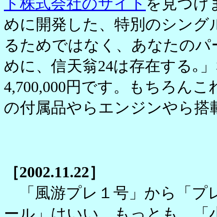
ト株式会社のサイト
を見つけ
めに開発した、特別のシング
るためではなく、あなたのパ
めに、信天翁24は存在する｡
4,700,000円です。もち
の付属品やらエンジンやら搭載
［2002.11.22］
「風游プレ１号」から「プレ
ール」はいい。もっとも、「