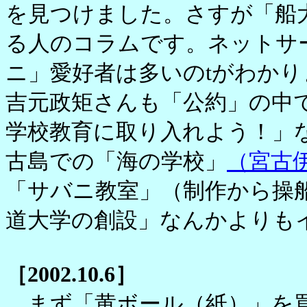
を見つけました。さすが「船
る人のコラムです。ネットサ
ニ」愛好者は多いのtがわか
吉元政矩さんも「公約」の中
学校教育に取り入れよう！」
古島での「海の学校」
（宮古
「サバニ教室」（制作から操
道大学の創設」なんかよりも
［2002.10.6］
まず「黄ボール（紙）」を買