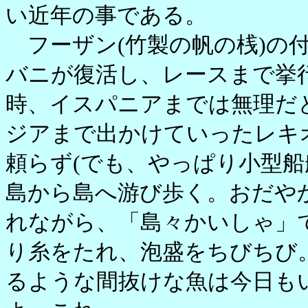
い近年の事である。
フーザン(竹製の帆の桟)の
バニが復活し、レースまで挙
時、イスパニアまでは無理だ
ジアまで出かけていったレキ
頼らず(でも、やっぱり小型船
島から島へ游び歩く。おだや
れながら、「島々かいしゃ」
り糸をたれ、泡盛をちびちび
るような間抜けな魚は今日も