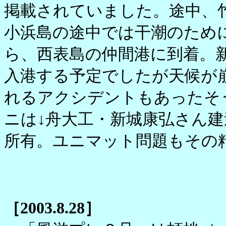
掲載されていました。途中、
小浜島の途中では干潮のため
ら、西表島の仲間港に到着。
入港する予定でしたが天候が
れるアクシデントもあったそ
ニは↓舟大工・新城康弘さん
所有。ユニマット問題もその
［2003.8.28］