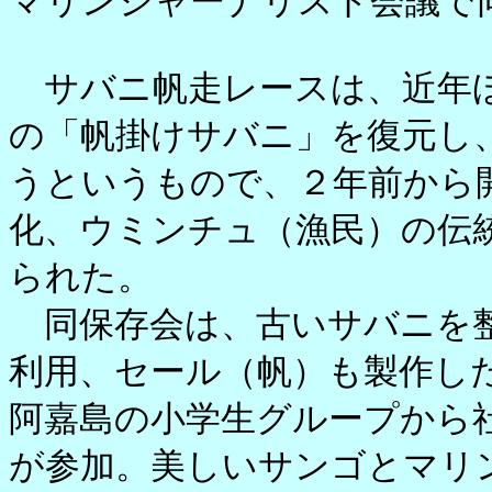
マリンジャーナリスト会議で
サバニ帆走レースは、近年ほ
の「帆掛けサバニ」を復元し
うというもので、２年前から
化、ウミンチュ（漁民）の伝
られた。
同保存会は、古いサバニを整
利用、セール（帆）も製作し
阿嘉島の小学生グループから
が参加。美しいサンゴとマリ