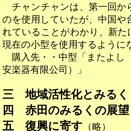
チャンチャンは、第一回から
のを使用していたが、中国や
れていることがわかり、新た
現在の小型を使用するように
購入先・・中型「またよし（
安楽器有限公司）」
三 地域活性化とみるく
四 赤田のみるくの展望
五 復興に寄す
（略）