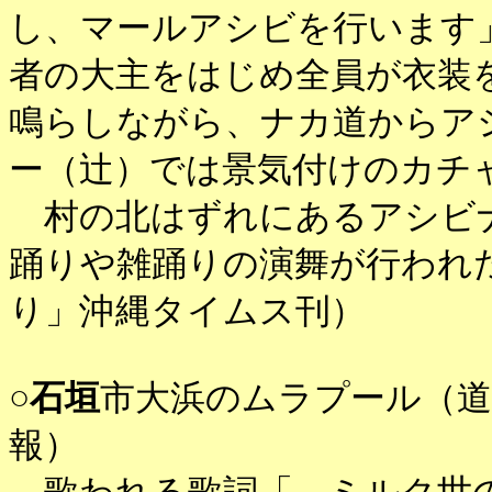
し、マールアシビを行います
者の大主をはじめ全員が衣装
鳴らしながら、ナカ道からア
ー（辻）では景気付けのカチ
村の北はずれにあるアシビナ
踊りや雑踊りの演舞が行われ
り」沖縄タイムス刊）
○
石垣
市大浜のムラプール（道ズ
報）