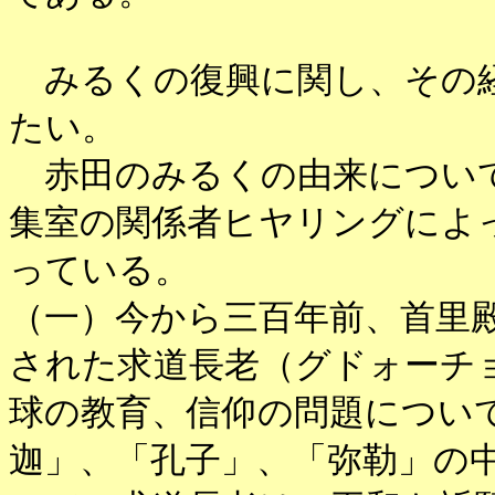
みるくの復興に関し、その経
たい。
赤田のみるくの由来については
集室の関係者ヒヤリングによ
っている。
（一）今から三百年前、首里
された求道長老（グドォーチ
球の教育、信仰の問題につい
迦」、「孔子」、「弥勒」の