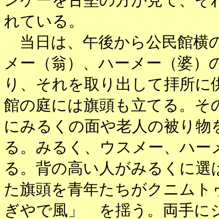
ンケーを古堅の方が見て、そ
れている。
当日は、午後から公民館横の
メー（翁）、ハーメー（婆）
り、それを取り出して拝所に
館の庭には旗頭も立てる。そ
にみるくの面や老人の被り物
る。みるく、ウスメー、ハー
る。背の高い人がみるくに選
た旗頭を青年たちがクニムト
ぎやで風」 を揺う。両手に