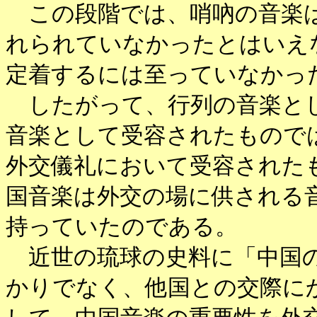
この段階では、哨吶の音楽は
れられていなかったとはいえ
定着するには至っていなかっ
したがって、行列の音楽とし
音楽として受容されたもので
外交儀礼において受容された
国音楽は外交の場に供される
持っていたのである。
近世の琉球の史料に「中国の
かりでなく、他国との交際に