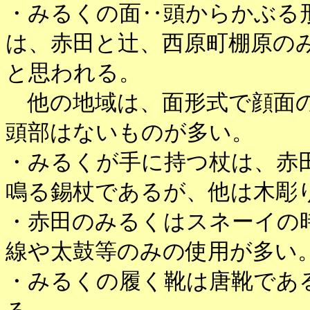
・みるくの面‥頭からかぶる
は、赤田と辻、西原町棚原の
と思われる。
他の地域は、面形式で顔面
頭部はないものが多い。
・みるくが手に持つ杖は、赤
鳴る錫杖であるが、他は木彫
・赤田のみるくはスネーイの
線や太鼓等のみの使用が多い
・みるくの履く靴は唐靴であ