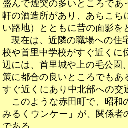
盛んで煙突の多いところであ
軒の酒造所があり、あちこち
い路地）とともに昔の面影を
現在は、近隣の職場への住宅
校や首里中学校がすぐ近くに
辺には、首里城や上の毛公園
策に都合の良いところでもあ
すぐ近くにあり中北部への交
このような赤田町で、昭和の
みるくウンケー」が、関係者
である。