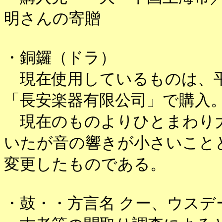
明さんの寄贈
・銅鑼（ドラ）
現在使用しているものは、平
「長安楽器有限公司」で購入
現在のものよりひとまわり
いたが音の響きが小さいこと
変更したものである。
・鼓・・方言名 クー、ウス