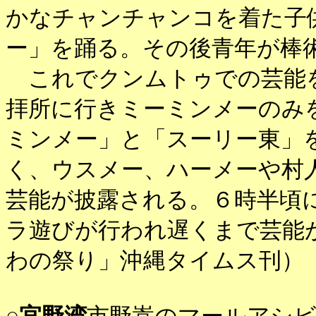
かなチャンチャンコを着た子
ー」を踊る。その後青年が棒
これでクンムトゥでの芸能を
拝所に行きミーミンメーのみ
ミンメー」と「スーリー東」
く、ウスメー、ハーメーや村
芸能が披露される。６時半頃
ラ遊びが行われ遅くまで芸能
わの祭り」沖縄タイムス刊）