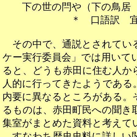
下の世の閂や（下の鳥居（
＊ 口語訳 宜保
その中で、通説とされている
ケー実行委員会」では用いて
ると、どうも赤田に住む人か
人的に行ってきたようである
内要に異なるところがある。
るものは、赤田町民への聞き
集室がまとめた資料と考えて
すなわち歴史史料に詳しい関