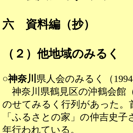
六 資料編（抄）
（２）他地域のみるく
○
神奈川
県人会のみるく（199
神奈川県鶴見区の沖鶴会館（
のせてみるく行列があった。
「ふるさとの家」の仲吉史子さ
年行われている。