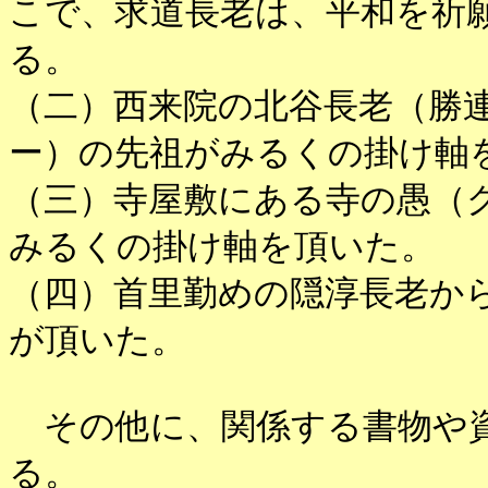
こで、求道長老は、平和を祈
る。
（二）西来院の北谷長老（勝
ー）の先祖がみるくの掛け軸
（三）寺屋敷にある寺の愚（
みるくの掛け軸を頂いた。
（四）首里勤めの隠淳長老か
が頂いた。
その他に、関係する書物や資
る。