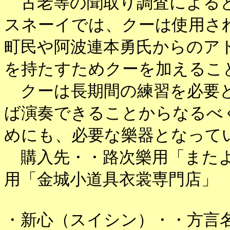
古老等の聞取り調査によると
スネーイでは、クーは使用さ
町民や阿波連本勇氏からのア
を持たすためクーを加えるこ
クーは長期間の練習を必要と
ば演奏できることからなるべ
めにも、必要な樂器となって
購入先・・路次樂用「またよ
用「金城小道具衣裳専門店」
・新心（スイシン）・・方言名