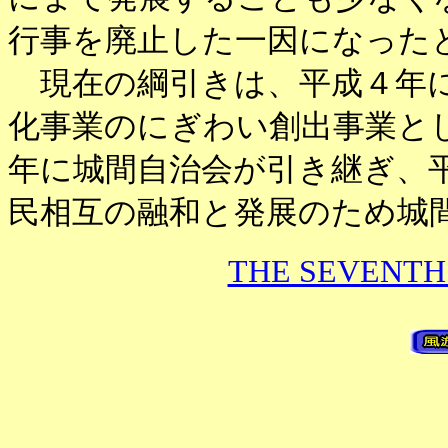
行事を廃止した一因になった
現在の綱引きは、平成４年に
化事業のにぎわい創出事業とし
年に城間自治会が引き継ぎ、
民相互の融和と発展のため城
THE SEVENTH