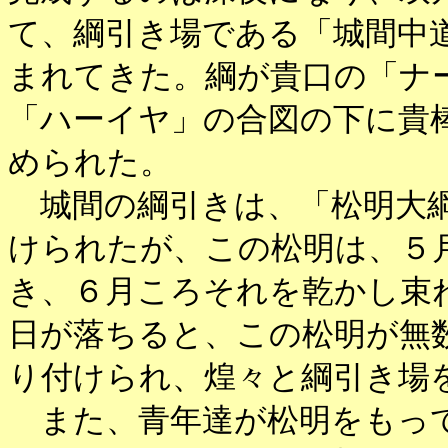
て、綱引き場である「城間中
まれてきた。綱が貴口の「ナ
「ハーイヤ」の合図の下に貴
められた。
城間の綱引きは、「松明大綱
けられたが、この松明は、５
き、６月ころそれを乾かし束
日が落ちると、この松明が無
り付けられ、煌々と綱引き場
また、青年達が松明をもって