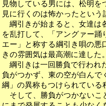
見物している男には、松明を
見に行くのは怖かったという
綱引きが始まると、女達は各
を乱打して、「アングァー踊
エー」と称する綱引き唄の悪
きの雰囲気は最高潮に達した
綱引きは一回勝負で行われた
負がつかず、東の空が白んで
綱」の異称もつけられている
そして、勝負がつかないこと
にまで発展することも少なく