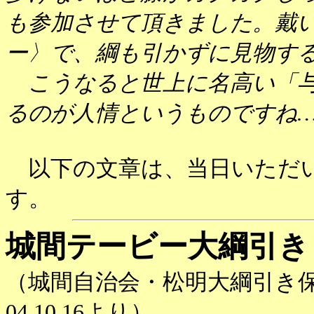
も参加させて頂きました。戴
ー〉で、綱も引かずに見物す
こうなると世上に名高い「与
るのが人情というものですね
以下の文章は、当日いただい
す。
城間テービー大綱引き
（城間自治会・松明大綱引き保
04.10.16より）