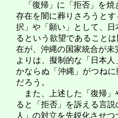
「復帰」に「拒否」を焼
存在を闇に葬りさろうとす
択」や「願い」として、日
るという欲望であることは
在が、沖縄の国家統合が未
よりは、擬制的な「日本人
かならぬ「沖縄」がつねに
だろう。
また、上述した「復帰」
ると「拒否」を訴える言説
人」の対立を先鋭化させつ