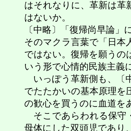
はそれなりに、革新は革
はないか。
〔中略〕「復帰尚早論」
そのマクラ言葉で「日本
ではない。復帰を願うの
いう形で心情的民族主義
いっぽう革新側も、〔中
でたたかいの基本原理を
の歓心を買うのに血道を
そこであらわれる保守・
母体にした双頭児であり