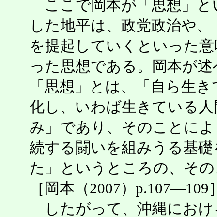
ここで岡本が「思想」と
した地平は、政党政治や、
を提起していくといった意
った思想である。岡本が述
「思想」とは、「自ら生き
化し、いわば生きている人
み」であり、そのことによ
続する闘いを組みうる基礎
た」というところの、その
［岡本（2007）p.107―10
したがって、沖縄におけ