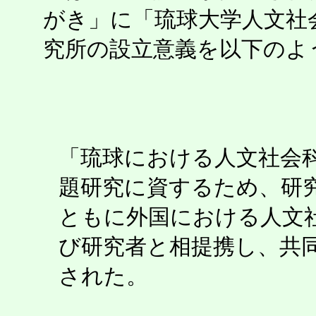
がき」に「琉球大学人文社
究所の設立意義を以下のよ
「琉球における人文社会
題研究に資するため、研
ともに外国における人文
び研究者と相提携し、共
された。