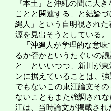
『本土』と沖縄の間に大き
ことと関連する」と結論づ
縄人」という自明視された
源を見出そうとしている。
「沖縄人が学理的な意味
るか否かというたぐいの議
と」といいつつ、新川が東
ンに据えていることは、強
でもないこの東江論文その
ないこともまた強調されな
江は、当時論文が掲載され