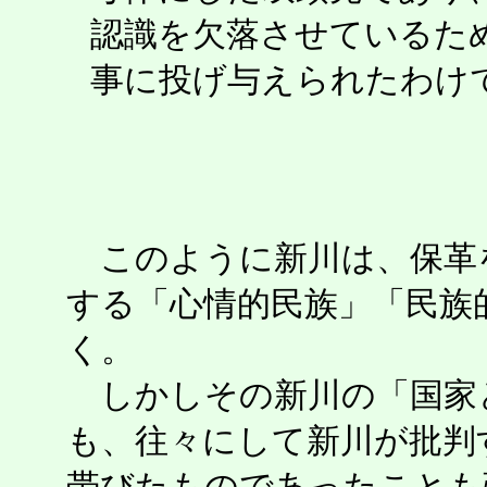
認識を欠落させているた
事に投げ与えられたわけ
このように新川は、保革
する「心情的民族」「民族
く。
しかしその新川の「国家
も、往々にして新川が批判
帯びたものであったことも