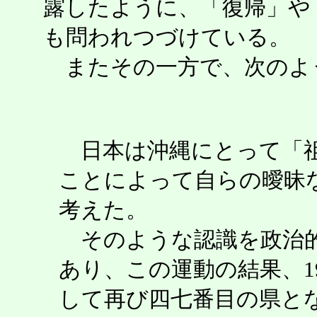
露したように、「復帰」や
も問われつづけている。
またその一方で、次のよ
日本は沖縄にとって「祖
ことによって自らの曖昧
考えた。
そのような認識を政治的
あり、この運動の結果、1
して再び四七番目の県と