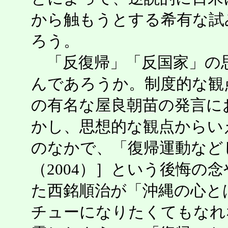
から触もうとする希有な試
ろう。
「反復帰」「反国家」の
んであろうか。制度的な観
の有名な屋良朝苗の発言に
かし、思想的な観点からい
のなかで、「復帰運動など
（2004）］という後悔の念
た西銘順治が「沖縄の心と
チューになりたくてもなれない