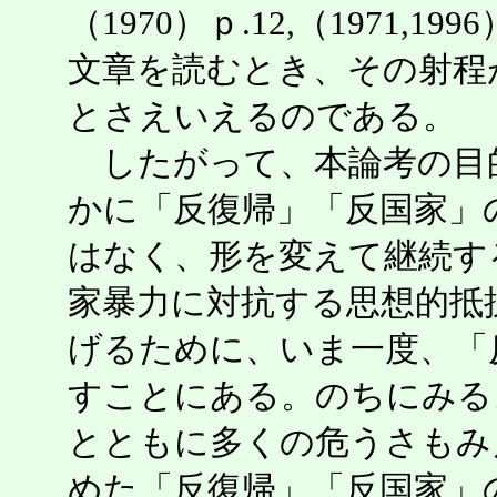
（1970）ｐ.12,（1971,
文章を読むとき、その射程
とさえいえるのである。
したがって、本論考の目
かに「反復帰」「反国家」
はなく、形を変えて継続す
家暴力に対抗する思想的抵
げるために、いま一度、「
すことにある。のちにみる
とともに多くの危うさもみ
めた「反復帰」「反国家」