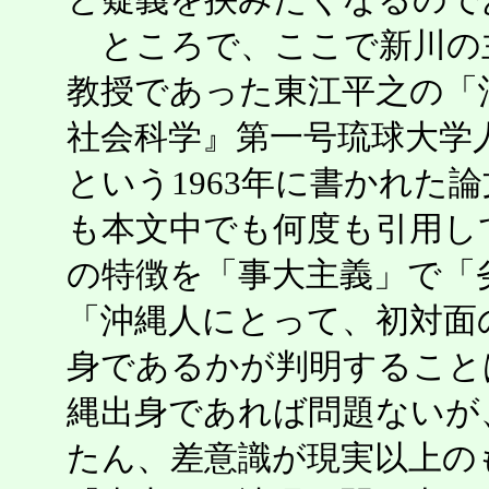
ところで、ここで新川の
教授であった東江平之の「
社会科学』第一号琉球大学人
という1963年に書かれた
も本文中でも何度も引用し
の特徴を「事大主義」で「
「沖縄人にとって、初対面
身であるかが判明すること
縄出身であれば問題ないが
たん、差意識が現実以上の