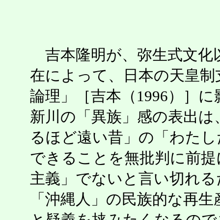
吉本隆明が、弥生式文化
在によって、日本の天皇制
論理」［吉本（1996）］
新川の「異族」感の表出は
るほど遠い昔」の「わたし
できることを無批判に前提
主義」でないと言い切れる
「沖縄人」の民族的な再生
と疑義を挟みたくなるので