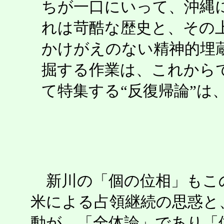
ちが一口にいって、沖縄
れは苛酷な歴史と、その
かけがえのない精神的埋
掘する作業は、これから
て特集する“反復帰論”は
新川の「個の位相」もこ
米による占領継続の思惑と
動が、「全体論」であり「