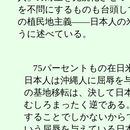
を不問にするものも台頭し
の植民地主義――日本人の
うに述べている。
75パーセントもの在日
日本人は沖縄人に屈辱を
の基地移転は、決して日
むしろまったく逆である
することでしかないから
いう屈辱を与えている日