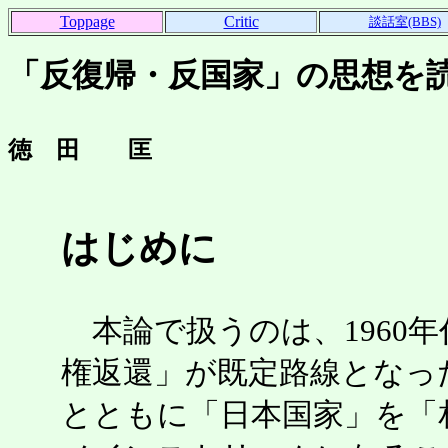
Toppage
Critic
談話室(BBS)
「反復帰・反国家」の思想を
徳 田 匡
はじめに
本論で扱うのは、1960
権返還」が既定路線となっ
とともに「日本国家」を「