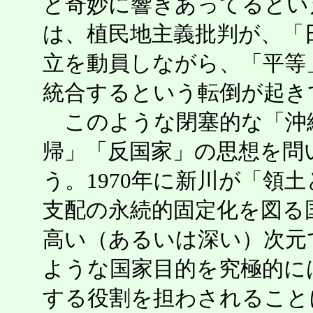
と奇妙に響きあってるとい
は、植民地主義批判が、「
立を動員しながら、「平等
統合するという転倒が起き
このような閉塞的な「沖
帰」「反国家」の思想を問
う。1970年に新川が「領
支配の永続的固定化を図る
高い（あるいは深い）次元
ような国家目的を究極的に
する役割を担わされること