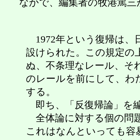
なかで、編集者の牧港篤三
1972年という復帰は、
設けられた。この規定の
ぬ、不条理なレール、そ
のレールを前にして、わ
する。
即ち、「反復帰論」を編
全体論に対する個の問題
これはなんといっても容