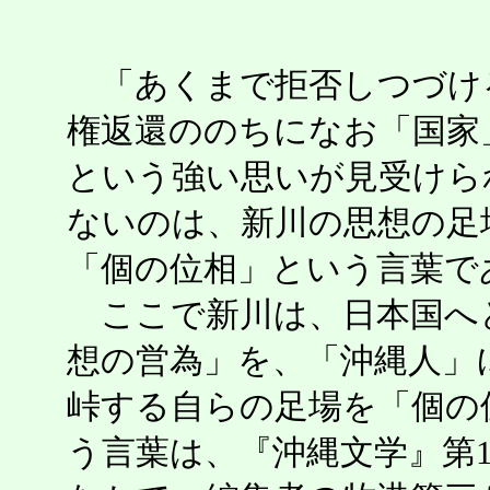
「あくまで拒否しつづけ
権返還ののちになお「国家
という強い思いが見受けら
ないのは、新川の思想の足
「個の位相」という言葉で
ここで新川は、日本国へ
想の営為」を、「沖縄人」
峠する自らの足場を「個の
う言葉は、『沖縄文学』第