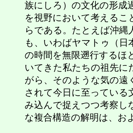
族にしろ）の文化の形成
を視野において考えるこ
らである。たとえば沖縄
も、いわばヤマトゥ（日
の時間を無限遡行するほ
いてきた私たちの祖先に
がら、そのような気の遠
されて今日に至っている
み込んで捉えつつ考察し
な複合構造の解明は、お