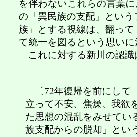
を伴わないこれらの言葉に
の「異民族の支配」という
族」とする視線は、翻って
て統一を図るという思いに
これに対する新川の認識
〔72年復帰を前にして
立って不安、焦燥、我欲
た思想の混乱をみせてい
族支配からの脱却」とい