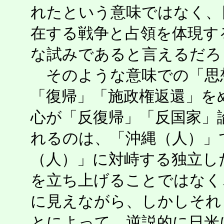
れたという意味ではなく、
在する戦争と占領を体現す
な試みであると言えるだろ
そのような意味での「思
「復帰」「施政権返還」をめ
心が「反復帰」「反国家」
れるのは、「沖縄（人）」
（人）」に対峙する独立し
を立ち上げることではなく
に見えながら、しかしそれ
とによって、逆説的に日米