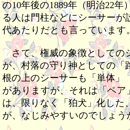
の10年後の1889年（明治2
る人は門柱などにシーサーが設
代あたりだとも言っています
さて、権威の象徴としてのシ
が、村落の守り神としての「
根の上のシーサーも「単体」
がありますが、それは「ペア
は、限りなく「狛犬」化した
が、なじみやすいのでしょう