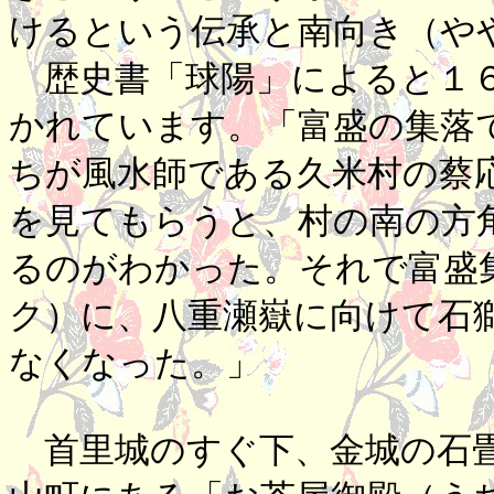
けるという伝承と南向き（や
歴史書「球陽」によると１６
かれています。「富盛の集落
ちが風水師である久米村の蔡
を見てもらうと、村の南の方
るのがわかった。それで富盛
ク）に、八重瀬嶽に向けて石
なくなった。」
首里城のすぐ下、金城の石