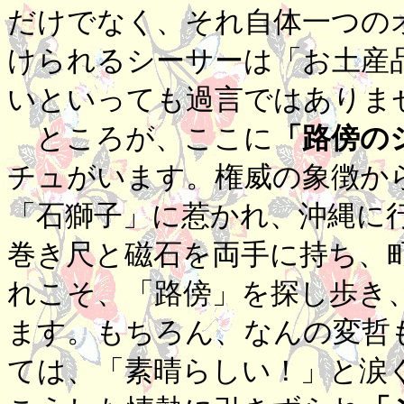
だけでなく、それ自体一つの
けられるシーサーは「お土産
いといっても過言ではありま
ところが、ここに
「路傍の
チュがいます。権威の象徴か
「石獅子」に惹かれ、沖縄に
巻き尺と磁石を両手に持ち、
れこそ、「路傍」を探し歩き
ます。もちろん、なんの変哲
ては、「素晴らしい！」と涙