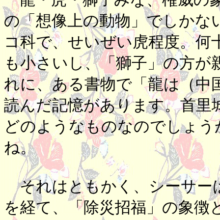
の「想像上の動物」でしかな
コ科で、せいぜい虎程度。何
も小さいし、「獅子」の方が
れに、ある書物で「龍は（中
読んだ記憶があります。首里
どのようなものなのでしょう
ね。
それはともかく、シーサーは
を経て、「除災招福」の象徴