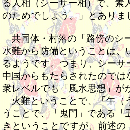
る人相（シーサー相）で、素
のためでしょう。」とありま
共同体・村落の「路傍のシー
水難から防備ということは、
るようです。つまり、シーサ
中国からもたらされたのでは
衆レベルでも「風水思想」が
火難ということで、「午（う
うことで、「鬼門」である「
きということですが、前述の