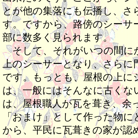
とが他の集落にも伝播し、さ
す。ですから、路傍のシーサ
部に数多く見られます。
そして、それがいつの間にか
上のシーサーとなり、さらに
です。もっとも、屋根の上に
は、一般にはそんなに古くな
は、屋根職人が瓦を葺き、余
「おまけ」として作った物に
から、平民に瓦葺きの家が認