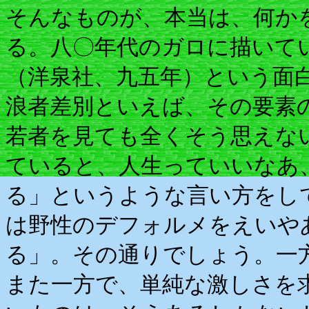
そんなものが、本当は、何か
る。八〇年代のガロに描いて
（洋泉社、九五年）という面
浪者差別といえば、その要素
若者を見ても全くそう思えな
ていると、人生っていいなあ
る」というような言い方をし
は野性のデフォルメをえいや
る」。その通りでしょう。一
また一方で、単純な激しさを