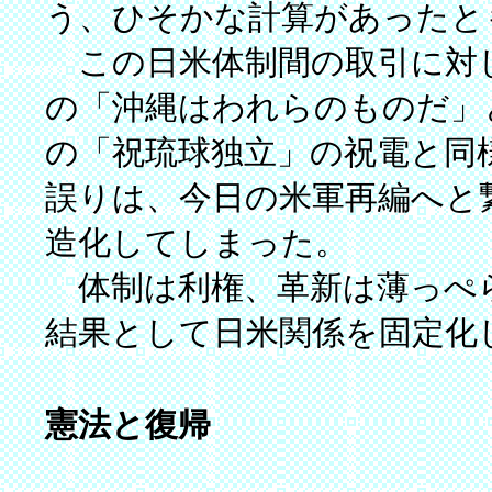
う、ひそかな計算があったと
この日米体制間の取引に対
の「沖縄はわれらのものだ」
の「祝琉球独立」の祝電と同
誤りは、今日の米軍再編へと
造化してしまった。
体制は利権、革新は薄っぺ
結果として日米関係を固定化
憲法と復帰