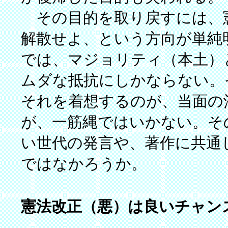
その目的を取り戻すには、
解散せよ、という方向が単純
では、マジョリティ（本土）
ムダな抵抗にしかならない。
それを着想するのが、当面の
が、一筋縄ではいかない。そ
い世代の発言や、著作に共通
ではなかろうか。
憲法改正（悪）は良いチャン