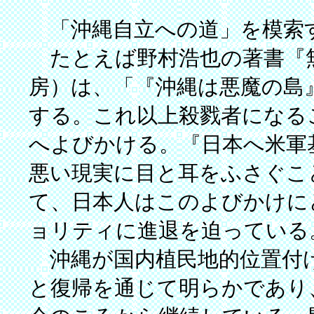
「沖縄自立への道」を模索
たとえば野村浩也の著書『
房）は、「『沖縄は悪魔の島
する。これ以上殺戮者になる
へよびかける。『日本へ米軍
悪い現実に目と耳をふさぐこ
て、日本人はこのよびかけに
ョリティに進退を迫っている
沖縄が国内植民地的位置付
と復帰を通じて明らかであり