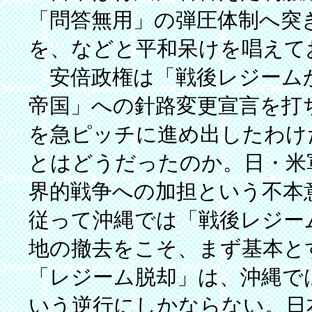
「問答無用」の弾圧体制へ突
を、などと平和呆けを唱えて
安倍政権は「戦後レジーム
帝国」への針路変更宣言を打
を急ピッチに進め出したわけ
とはどうだったのか。日・米
界的戦争への加担という不本
従って沖縄では「戦後レジー
地の撤去をこそ、まず基本と
「レジーム脱却」は、沖縄で
いう逆行にしかならない。日