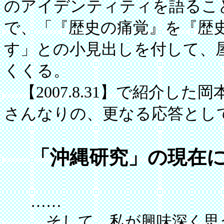
のアイデンティティを語るこ
で、「『歴史の痛覚』を『歴
す」との小見出しを付して、
くくる。
【2007.8.31】で紹介し
さんなりの、更なる応答とし
「沖縄研究」の現在
……
そして、私が興味深く思