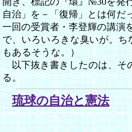
開き、標記の『環』№30を発
自治」を－「復帰」とは何だ
一回の受賞者・李登輝の講演
で、いろいろきな臭いが。ち
もあるそうな。）
以下抜き書きしたのは、その
る。
琉球の自治と憲法