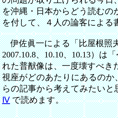
を沖縄・日本からどう読むの
を付して、４人の論客による
伊佐眞一による「比屋根照夫
2007.10.8、10.10、10
れた普猷像は、一度壊すべき
視座がどのあたりにあるのか
らの記事から考えてみたいと
Ⅳ
で読めます。