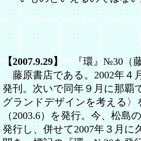
【2007.9.29】
『環』№30（藤原
藤原書店である。2002年４
発刊。次いで同年９月に那覇で
グランドデザインを考える〉
（2003.6）を発行。今、松島
発行し、併せて2007年３月