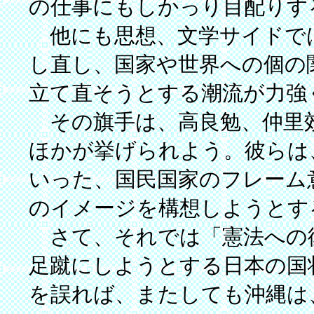
の仕事にもしかっり目配りす
他にも思想、文学サイドで
し直し、国家や世界への個の
立て直そうとする潮流が力強
その旗手は、高良勉、仲里効
ほかが挙げられよう。彼らは
いった、国民国家のフレーム
のイメージを構想しようとす
さて、それでは「憲法への
足蹴にしようとする日本の国
を誤れば、またしても沖縄は