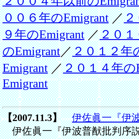
２００４年以前のEmigran
００６年のEmigrant
／
２
９年のEmigrant
／
２０１０
のEmigrant
／
２０１２年のE
Emigrant
／
２０１４年のEmi
Emigrant
【2007.11.3】
伊佐眞一『伊
伊佐眞一『伊波普猷批判序説』