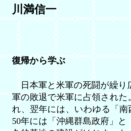
川満信一
復帰から学ぶ
日本軍と米軍の死闘が繰り
軍の敗退で米軍に占領された。
れ、翌年には、いわゆる「南
50年には「沖縄群島政府」