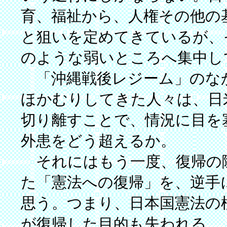
育、福祉から、人権その他の
と狙いを定めてきているが、
のような弱いところへ集中し
「沖縄戦後レジーム」のな
ほかむりしてきた人々は、日
切り離すことで、情況に目を
外患をどう超えるか。
それにはもう一度、復帰の
た「憲法への復帰」を、逆手
思う。つまり、日本国憲法の
が復帰した目的も失われる。