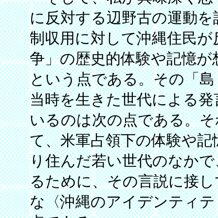
に反対する辺野古の運動を
制収用に対して沖縄住民が反
争」の歴史的体験や記憶が
という点である。その「島
当時を生きた世代による発
いるのは次の点である。そ
て、米軍占領下の体験や記
り住んだ若い世代のなかで
るために、その言説に接し
な〈沖縄のアイデンティテ