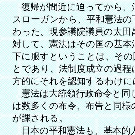
復帰が間近に迫ってから、
スローガンから、平和憲法の
わった。現参議院議員の太田
対して、憲法はその国の基本
下に服すということは、その
とであり、法制度成立の過程
方的にそれを認知するわけに
憲法は大統領行政命令と同
は数多くの布令、布告と同様
が課される。
日本の平和憲法も、基本的