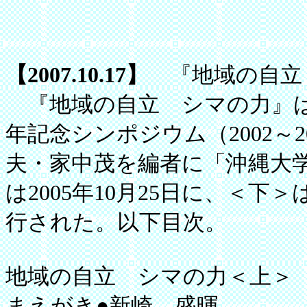
【2007.10.17】
『地域の自立
『地域の自立 シマの力』は
年記念シンポジウム（2002～
夫・家中茂を編者に「沖縄大
は2005年10月25日に、＜下＞
行された。以下目次。
地域の自立 シマの力＜上＞
まえがき●新崎 盛暉