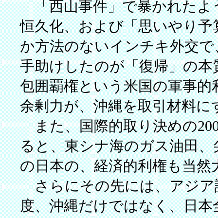
「西山事件」で暴かれたよ
恒久化、および「思いやり予
か方法のないインチキ外交で
手助けしたのが「復帰」の本
包囲覇権という米国の軍事的
余剰力が、沖縄を取引材料に
また、国際的取り決めの20
ると、東シナ海のガス油田、
の日本の、経済的利権も当然
さらにその先には、アジア
度、沖縄だけではなく、日本