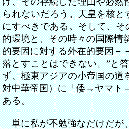
げ、その存続した理由や必然
られないだろう。天皇を核と
にすべきである。そして、そ
的環境と、その時々の国際情
的要因に対する外在的要因－
落とすことはできない。”と
ず、極東アジアの小帝国の道
対中華帝国）に「倭→ヤマト
ある。
単に私が不勉強なだけだが、