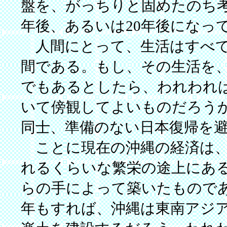
盤を、がっちりと固めたのち考
年後、あるいは20年後になっ
人間にとって、生活はすべて
間である。もし、その生活を
でもあるとしたら、われわれ
いて傍観してよいものだろう
同士、準備のない日本復帰を
ことに現在の沖縄の経済は、
れるくらいな繁栄の途上にあ
らの手によって築いたものであ
年もすれば、沖縄は東南アジ