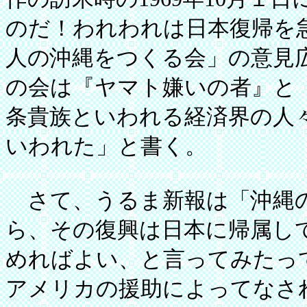
のだ！われわれは日本復帰を
人の沖縄をつくる会」の意見
の会は『ヤマト嫌いの者』と
条貴族といわれる経済界の人
いわれた」と書く。
さて、うるま新報は「沖縄の
ら、その復興は日本に帰属し
めればよい、と言ってみたっ
アメリカの援助によってなさ