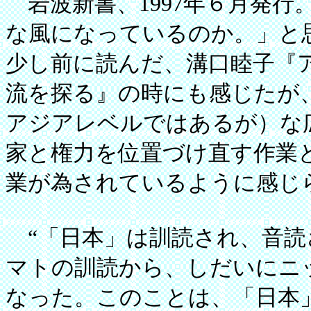
岩波新書、1997年６月発行
な風になっているのか。」と
少し前に読んだ、溝口睦子『
流を探る』の時にも感じたが
アジアレベルではあるが）な
家と権力を位置づけ直す作業
業が為されているように感じ
“「日本」は訓読され、音読
マトの訓読から、しだいにニ
なった。このことは、「日本