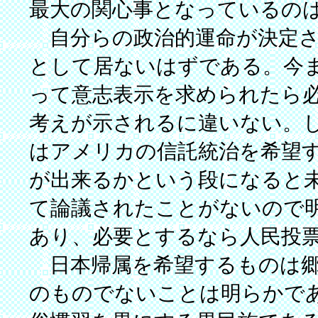
最大の関心事となっているの
自分らの政治的運命が決定さ
として居ないはずである。今
って意志表示を求められたら
考えが示されるに違いない。
はアメリカの信託統治を希望
が出来るかという段になると
て論議されたことがないので
あり、必要とするなら人民投
日本帰属を希望するものは郷
のものでないことは明らかで