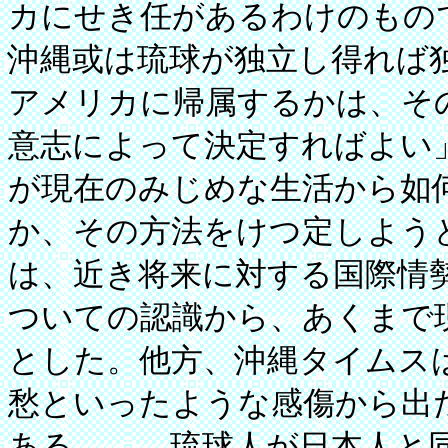
カにせき任があるわけのもの
沖縄或は琉球が独立し得れば
アメリカに帰属するかは、そ
意志によって決定すればよい
が現在のみじめな生活から如
か、その方法をけつ定しよう
は、近き将来に対する国際情
ついての認識から、あくまで
とした。他方、沖縄タイムス
愁といったような感傷から出
ある。……琉球人が日本人と