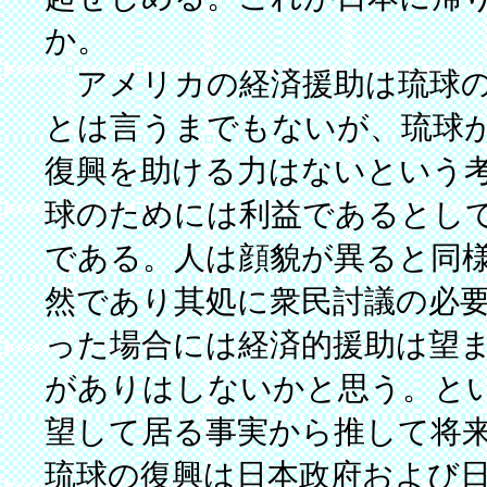
か。
アメリカの経済援助は琉球の
とは言うまでもないが、琉球
復興を助ける力はないという
球のためには利益であるとし
である。人は顔貌が異ると同
然であり其処に衆民討議の必
った場合には経済的援助は望
がありはしないかと思う。と
望して居る事実から推して将
琉球の復興は日本政府および