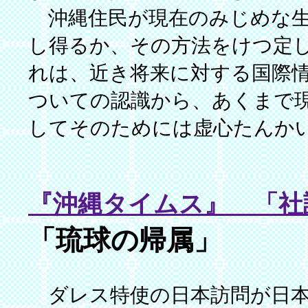
沖縄住民が現在のみじめな生
し得るか、その方法をけつ定
れは、近き将来に対する国際
ついての認識から、あくまで
してそのためには虚心たんか
『沖縄タイムス』 「社説
「琉球の帰属」
ダレス特使の日本訪問が日本