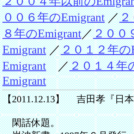
２００４年以前のEmigran
００６年のEmigrant
／
２
８年のEmigrant
／
２００９年
Emigrant
／
２０１２年のEmi
Emigrant
／
２０１４年のE
Emigrant
【2011.12.13】 吉田孝『
閑話休題。