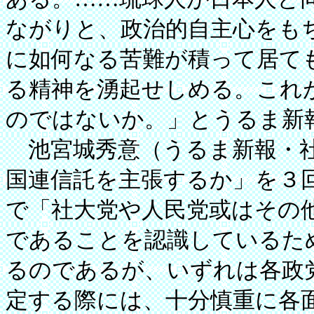
ながりと、政治的自主心をも
に如何なる苦難が積って居て
る精神を湧起せしめる。これ
のではないか。」とうるま新
池宮城秀意（うるま新報・社
国連信託を主張するか」を３
で「社大党や人民党或はその
であることを認識しているた
るのであるが、いずれは各政
定する際には、十分慎重に各