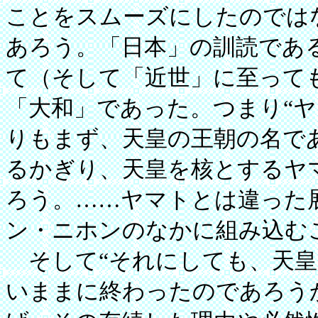
ことをスムーズにしたのでは
あろう。「日本」の訓読であ
て（そして「近世」に至って
「大和」であった。つまり“
りもまず、天皇の王朝の名で
るかぎり、天皇を核とするヤ
ろう。……ヤマトとは違った
ン・ニホンのなかに組み込む
そして“それにしても、天皇
いままに終わったのであろう