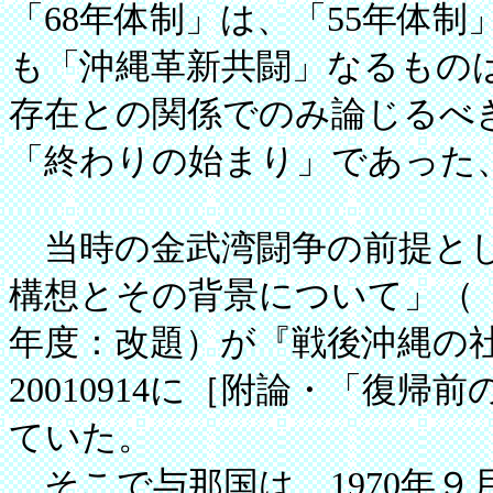
「68年体制」は、「55年体
も「沖縄革新共闘」なるもの
存在との関係でのみ論じるべ
「終わりの始まり」であった
当時の金武湾闘争の前提とし
構想とその背景について」（『
年度：改題）が『戦後沖縄の
20010914に［附論・「復
ていた。
そこで与那国は、1970年９