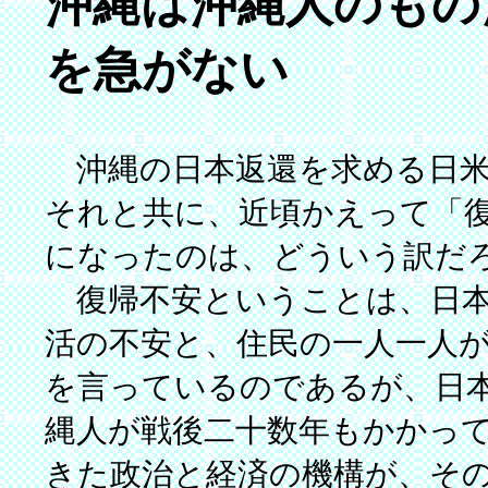
沖縄は沖縄人のもの
を急がない
沖縄の日本返還を求める日米
それと共に、近頃かえって「
になったのは、どういう訳だ
復帰不安ということは、日本
活の不安と、住民の一人一人
を言っているのであるが、日
縄人が戦後二十数年もかかっ
きた政治と経済の機構が、そ