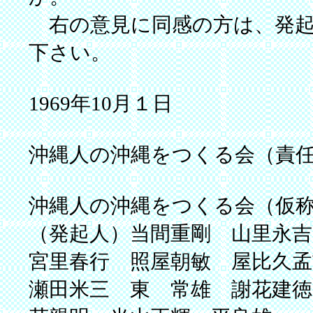
右の意見に同感の方は、発起
下さい。
1969年10月１日
沖縄人の沖縄をつくる会（責
沖縄人の沖縄をつくる会（仮
（発起人）当間重剛 山里永
宮里春行 照屋朝敏 屋比久
瀬田米三 東 常雄 謝花建徳