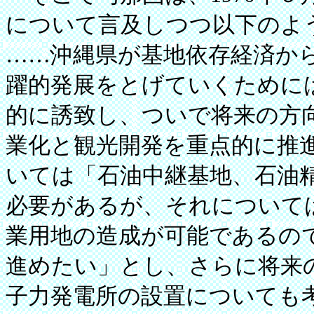
について言及しつつ以下のよ
……沖縄県が基地依存経済か
躍的発展をとげていくために
的に誘致し、ついで将来の方
業化と観光開発を重点的に推
いては「石油中継基地、石油
必要があるが、それについて
業用地の造成が可能であるの
進めたい」とし、さらに将来
子力発電所の設置についても