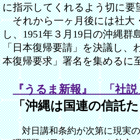
に指示してくれるよう切に要
それから一ヶ月後には社大・
し、1951年３月19日の沖縄
「日本復帰要請」を決議し、わ
本復帰要求」署名を集めるに
『うるま新報』 「社説」
「沖縄は国連の信託た
対日講和条約が次第に現実の