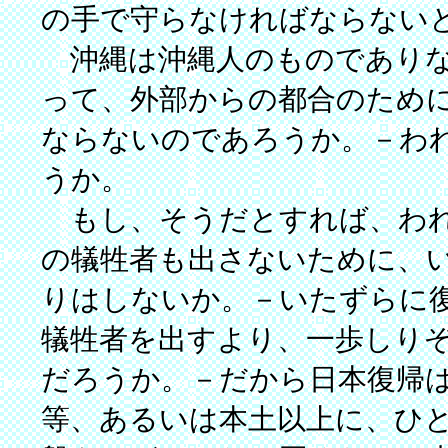
の手で守らなければならない
沖縄は沖縄人のものでありな
って、外部からの都合のため
ならないのであろうか。－わ
うか。
もし、そうだとすれば、われ
の犠牲者も出さないために、
りはしないか。－いたずらに
犠牲者を出すより、一歩しり
だろうか。－だから日本復帰
等、あるいは本土以上に、ひ