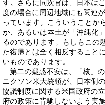
す。さらに同次官は、日本は
度の場合に周辺地域にも関連
っています。こういうことか
か、あるいは本土が「沖縄化
るのであります。もしもこの
た復帰とは全く相反すること
いものであります。
第二の疑惑不安は、「核」の
ニクソン米大統領が、日本側
協議制度に関する米国政府の
府の政策に背馳しないよう実