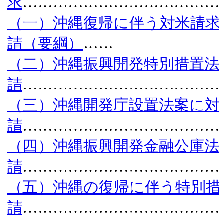
求
………………………………
（一）沖縄復帰に伴う対米請
請（要綱）
……
（二）沖縄振興開発特別措置
請
………………………………
（三）沖縄開発庁設置法案に
請
………………………………
（四）沖縄振興開発金融公庫
請
………………………………
（五）沖縄の復帰に伴う特別
請
………………………………