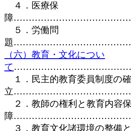
４．医療保
障………………………………
５．労働問
題………………………………
（六）教育・文化につい
て
………………………………
１．民主的教育委員制度の
立………………………………
２．教師の権利と教育内容
障………………………………
３．教育文化諸環境の整備と