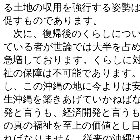
る土地の収用を強行する姿勢
促すものであります。
次に、復帰後のくらしについ
ている者が世論では大半を占
急増しております。くらしに
祉の保障は不可能であります
し、この沖縄の地に今よりは
生沖縄を築きあげていかねば
発と言うも、経済開発と言う
の真の福祉を至上の価値とし
ればなりません。従来の沖縄