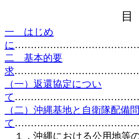
目 
一 はじめ
に
………………………………
二 基本的要
求
………………………………
（一）返還協定につい
て
………………………………
（二）沖縄基地と自衛隊配備
て
………………………………
１．沖縄における公用地等の