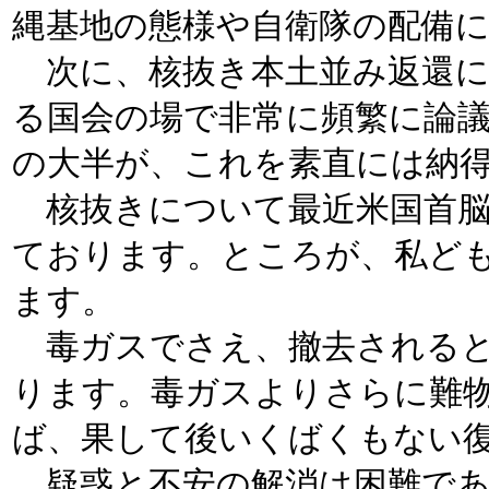
縄基地の態様や自衛隊の配備
次に、核抜き本土並み返還に
る国会の場で非常に頻繁に論
の大半が、これを素直には納
核抜きについて最近米国首脳
ております。ところが、私ど
ます。
毒ガスでさえ、撤去されると
ります。毒ガスよりさらに難
ば、果して後いくばくもない
疑惑と不安の解消は困難であ