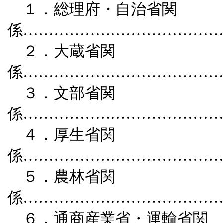
１．総理府・自治省関
係………………………………
２．大蔵省関
係………………………………
３．文部省関
係………………………………
４．厚生省関
係………………………………
５．農林省関
係………………………………
６．通商産業省・運輸省関