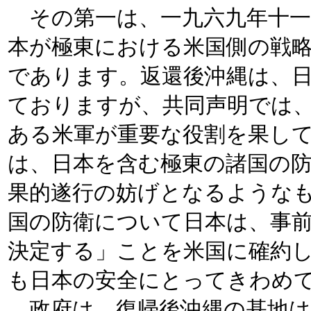
その第一は、一九六九年十一
本が極東における米国側の戦
であります。返還後沖縄は、
ておりますが、共同声明では
ある米軍が重要な役割を果し
は、日本を含む極東の諸国の
果的遂行の妨げとなるような
国の防衛について日本は、事
決定する」ことを米国に確約
も日本の安全にとってきわめ
政府は、復帰後沖縄の基地は