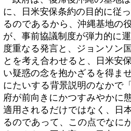
に、日米安保条約の目的に従
るのであるから、沖縄基地の
が、事前協議制度が弾力的に
度重なる発言と、ジョンソン
とを考え合わせると、日米安
い疑惑の念を抱かざるを得ま
にたいする背景説明のなかで
府が前向きにかつすみやかに
適用されるだけではなく、日
るのであって、この点でなに