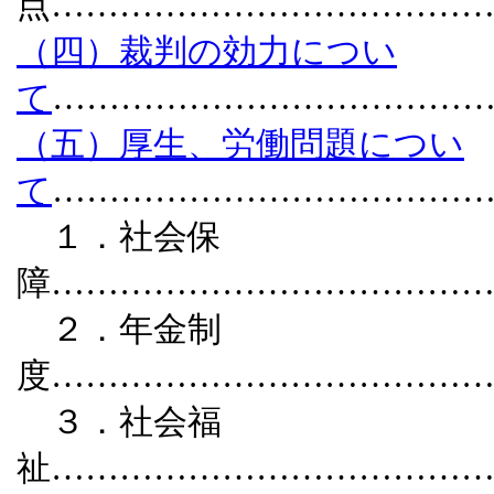
点………………………………
（四）裁判の効力につい
て
………………………………
（五）厚生、労働問題につい
て
………………………………
１．社会保
障………………………………
２．年金制
度………………………………
３．社会福
祉………………………………