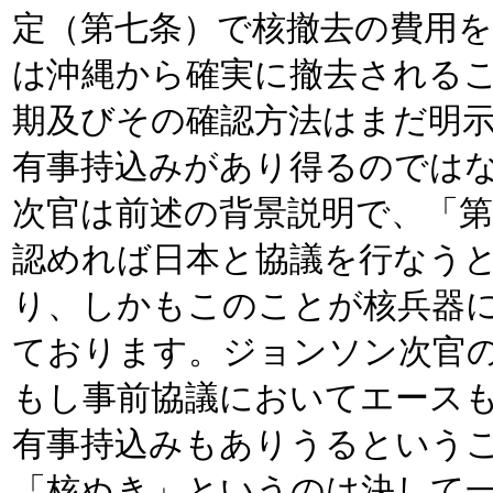
定（第七条）で核撤去の費用
は沖縄から確実に撤去される
期及びその確認方法はまだ明
有事持込みがあり得るのでは
次官は前述の背景説明で、「
認めれば日本と協議を行なう
り、しかもこのことが核兵器
ております。ジョンソン次官
もし事前協議においてエース
有事持込みもありうるという
「核ぬき」というのは決して