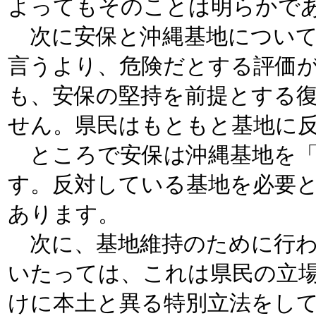
よってもそのことは明らかで
次に安保と沖縄基地について
言うより、危険だとする評価
も、安保の堅持を前提とする
せん。県民はもともと基地に
ところで安保は沖縄基地を「
す。反対している基地を必要
あります。
次に、基地維持のために行わ
いたっては、これは県民の立
けに本土と異る特別立法をし