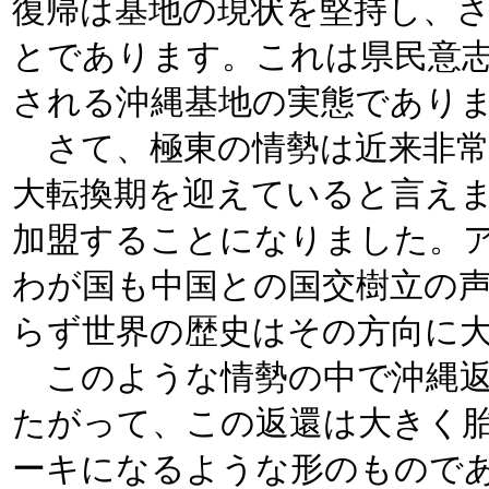
復帰は基地の現状を堅持し、
とであります。これは県民意
される沖縄基地の実態であり
さて、極東の情勢は近来非常
大転換期を迎えていると言え
加盟することになりました。
わが国も中国との国交樹立の
らず世界の歴史はその方向に
このような情勢の中で沖縄返
たがって、この返還は大きく
ーキになるような形のもので