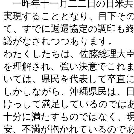
一昨年十一月二二日の日米共
実現することとなり、目下そ
て、すでに返還協定の調印も
議がなされつつあります。
わたくしたちは、佐藤総理大
を理解され、強い決意でこれ
いては、県民を代表して卒直
しかしながら、沖縄県民は、
けっして満足しているのでは
十分に満たすものではなく、
安、不満が抱かれているので