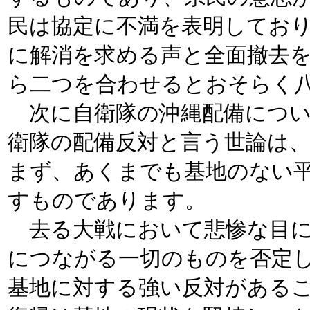
民は協定に不満を表明してお
に解消を求める声と全面撤去
ら二つを合わせるとおそらく
次に自衛隊の沖縄配備につい
衛隊の配備反対と言う世論は
まず、あくまでも基地のない
すものであります。
去る大戦において悲惨な目に
につながる一切のものを否定
基地に対する強い反対がある