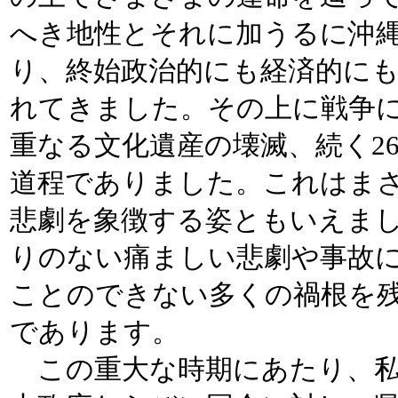
へき地性とそれに加うるに沖
り、終始政治的にも経済的に
れてきました。その上に戦争
重なる文化遺産の壊滅、続く2
道程でありました。これはま
悲劇を象徴する姿ともいえま
りのない痛ましい悲劇や事故
ことのできない多くの禍根を
であります。
この重大な時期にあたり、私