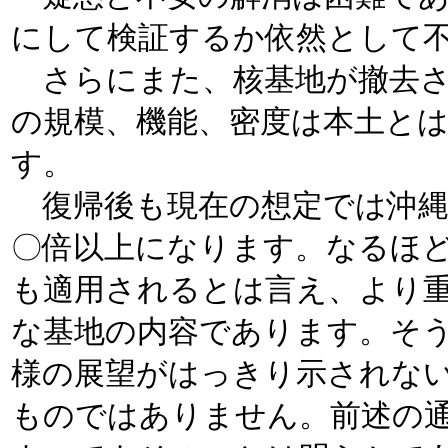
にして検証するか依然として
さらにまた、核基地が撤去さ
の規模、機能、密度は本土と
す。
復帰後も現在の想定では沖縄
〇倍以上になります。なるほ
も適用されるとは言え、より
な基地の内容であります。そ
様の展望がはっきり示されな
ものではありません。前述の