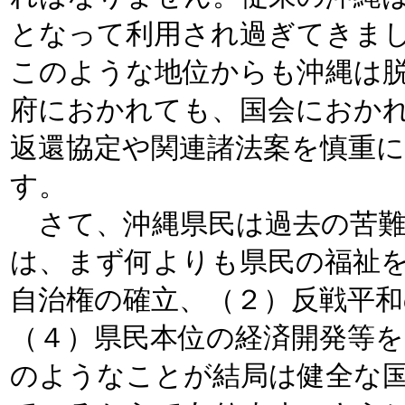
となって利用され過ぎてきま
このような地位からも沖縄は
府におかれても、国会におか
返還協定や関連諸法案を慎重
す。
さて、沖縄県民は過去の苦難
は、まず何よりも県民の福祉
自治権の確立、（２）反戦平
（４）県民本位の経済開発等
のようなことが結局は健全な