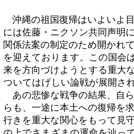
沖縄の祖国復帰はいよいよ目
には佐藤・ニクソン共同声明
関係法案の制定のため開かれ
を迎えております。この国会
来を方向づけようとする重大
ついてはげしい論戦が展開さ
あの悲惨な戦争の結果、自ら
らも、一途に本土への復帰を
行きを重大な関心をもって見
の上でさまざまの運命を辿っ