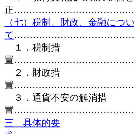
正………………………………
（七）税制、財政、金融につ
て
………………………………
１．税制措
置………………………………
２．財政措
置………………………………
３．通貨不安の解消措
置………………………………
三 具体的要