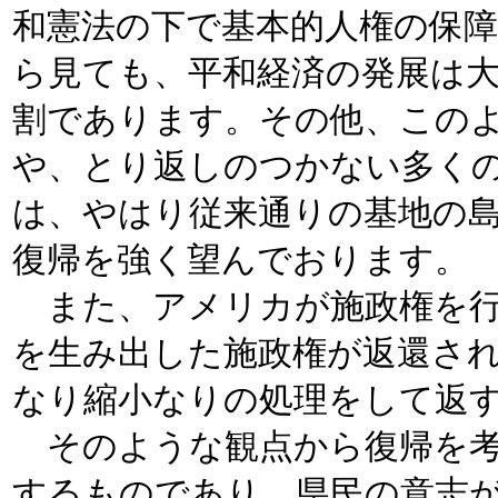
和憲法の下で基本的人権の保
ら見ても、平和経済の発展は
割であります。その他、この
や、とり返しのつかない多く
は、やはり従来通りの基地の
復帰を強く望んでおります。
また、アメリカが施政権を行
を生み出した施政権が返還さ
なり縮小なりの処理をして返
そのような観点から復帰を考
するものであり、県民の意志