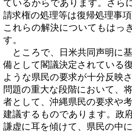
ているからであります。さら
請求権の処理等は復帰処理事
これらの解決についてもはっ
す。
ところで、日米共同声明に基
備として閣議決定されている
ような県民の要求が十分反映
問題の重大な段階において、
者として、沖縄県民の要求や
建議するものであります。政
謙虚に耳を傾けて、県民の中