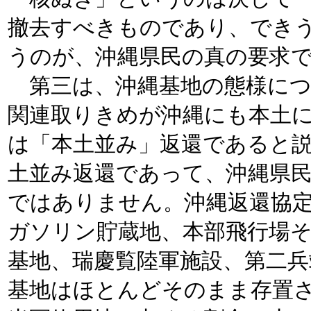
撤去すべきものであり、でき
うのが、沖縄県民の真の要求
第三は、沖縄基地の態様につ
関連取りきめが沖縄にも本土
は「本土並み」返還であると
土並み返還であって、沖縄県
ではありません。沖縄返還協
ガソリン貯蔵地、本部飛行場
基地、瑞慶覧陸軍施設、第二兵
基地はほとんどそのまま存置