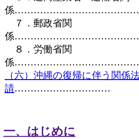
係………………………………
７．郵政省関
係………………………………
８．労働省関
係………………………………
（六）沖縄の復帰に伴う関係
請
…………………………
一、はじめに