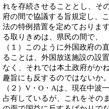
れを存続させることとし、そ
府の間で協議する旨規定し、
法の特例措置を定めております
る取りきめは、県民の間で、
（１）このように外国政府の
ることは、外国放送施設の設
なく、それでは本土政府がか
趣旨にも反するのではないか
（２）V・O・Aは、現在中波
占有しているが、これをその
の面で国益に反するばかりで