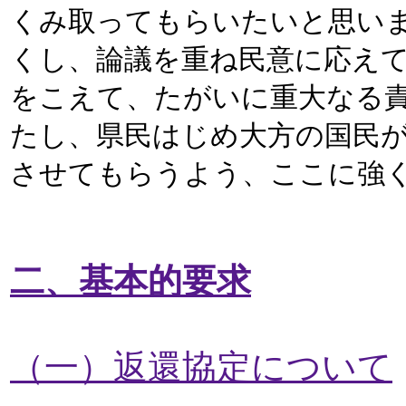
くみ取ってもらいたいと思い
くし、論議を重ね民意に応え
をこえて、たがいに重大なる
たし、県民はじめ大方の国民
させてもらうよう、ここに強
二、基本的要求
（一）返還協定について