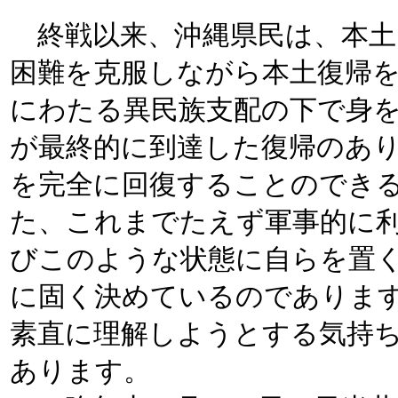
終戦以来、沖縄県民は、本土
困難を克服しながら本土復帰
にわたる異民族支配の下で身
が最終的に到達した復帰のあ
を完全に回復することのでき
た、これまでたえず軍事的に
びこのような状態に自らを置
に固く決めているのでありま
素直に理解しようとする気持
あります。