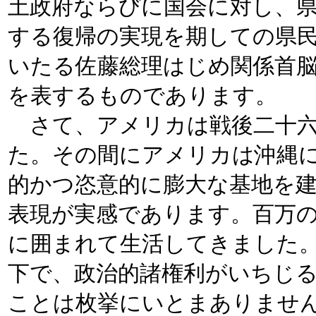
土政府ならびに国会に対し、
する復帰の実現を期しての県
いたる佐藤総理はじめ関係首
を表するものであります。
さて、アメリカは戦後二十六
た。その間にアメリカは沖縄
的かつ恣意的に膨大な基地を
表現が実感であります。百万
に囲まれて生活してきました
下で、政治的諸権利がいちじ
ことは枚挙にいとまありませ