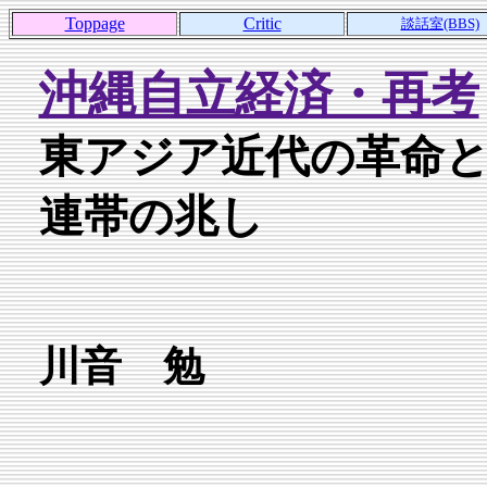
Toppage
Critic
談話室(BBS)
沖縄自立経済・再考
東アジア近代の革命と
連帯の兆し
川音 勉