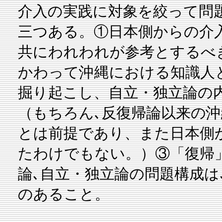
介入の実践に対象を絞って問
三つある。①日本側からの介
共にわれわれが参考とするべ
かわって沖縄における知識人
掘り起こし、自立・独立論の
（もちろん､反復帰論以来の
とは前提であり、また日本側
たわけでもない。）③「復帰
論､自立・独立論の問題構成は
のあること。