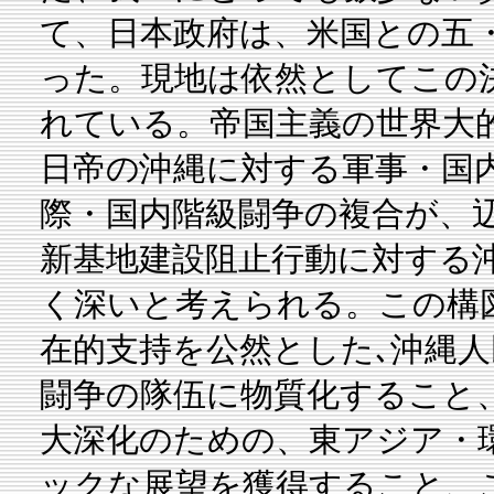
て、日本政府は、米国との五
った。現地は依然としてこの
れている。帝国主義の世界大
日帝の沖縄に対する軍事・国
際・国内階級闘争の複合が、
新基地建設阻止行動に対する
く深いと考えられる。この構
在的支持を公然とした､沖縄
闘争の隊伍に物質化すること
大深化のための、東アジア・
ックな展望を獲得すること、