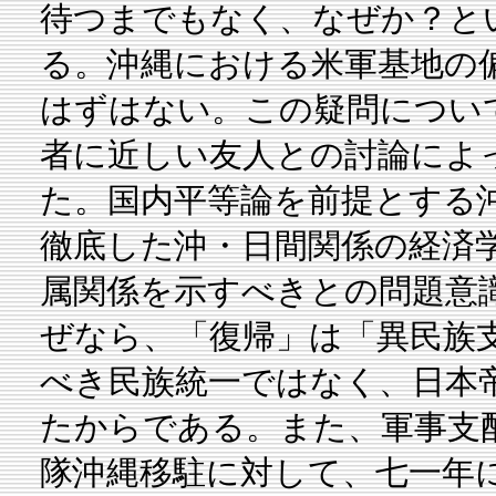
待つまでもなく、なぜか？と
る。沖縄における米軍基地の
はずはない。この疑問につい
者に近しい友人との討論によ
た。国内平等論を前提とする
徹底した沖・日間関係の経済
属関係を示すべきとの問題意
ぜなら、「復帰」は「異民族
べき民族統一ではなく、日本
たからである。また、軍事支
隊沖縄移駐に対して、七一年