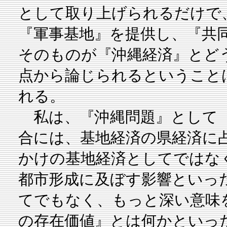
として取り上げられるだけで
『軍事基地』を提供し、『共
そのものが『沖縄経済』とど
点から論じられるということ
れる。
私は、『沖縄問題』として『
合には、基地経済の県経済に
かけの基地経済としてではな
都市形成に及ぼす影響といっ
てでもなく、もっと深い意味
の存在価値』とは何かといっ