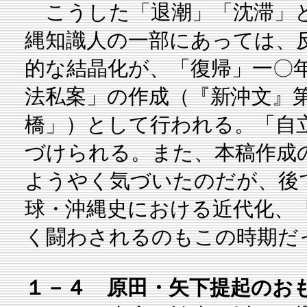
こうした「退潮」「沈滞」と
縄知識人の一部にあっては、
的な結晶化が、「復帰」一〇
法私案」の作成（『新沖文』
橋」）として行われる。「自
づけられる。また、本稿作成
ようやく気づいたのだが、後
球・沖縄史における近代化、
く闘わされるのもこの時期だ
１－４ 原田・矢下提起のお