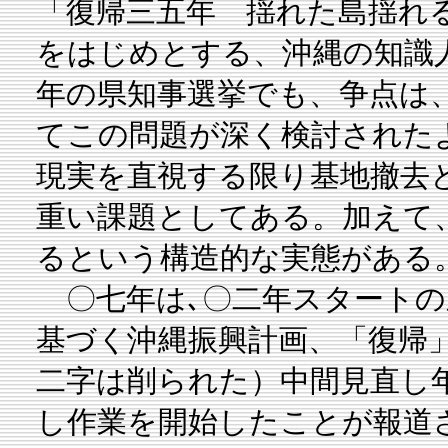
「復帰三五年 揺れた島揺れ
をはじめとする、沖縄の知識
年の県知事選挙でも、争点は
てこの問題が深く検討された
現実を直視する限り基地撤去
重い課題としてある。加えて
るという構造的な実態がある
〇七年は､〇二年スタートの
基づく沖縄振興計画、「復帰
二字は削られた）中間見直し
し作業を開始したことが報道