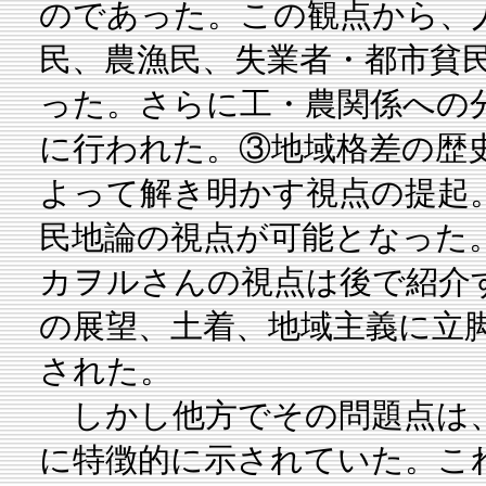
のであった。この観点から、
民、農漁民、失業者・都市貧
った。さらに工・農関係への
に行われた。③地域格差の歴
よって解き明かす視点の提起
民地論の視点が可能となった
カヲルさんの視点は後で紹介
の展望、土着、地域主義に立
された。
しかし他方でその問題点は、
に特徴的に示されていた。こ