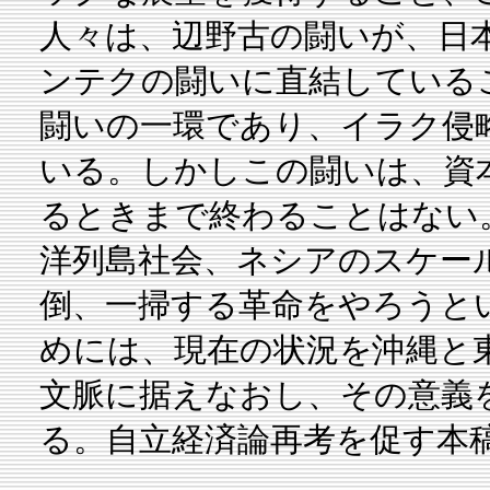
人々は、辺野古の闘いが、日
ンテクの闘いに直結している
闘いの一環であり、イラク侵
いる。しかしこの闘いは、資
るときまで終わることはない
洋列島社会、ネシアのスケー
倒、一掃する革命をやろうと
めには、現在の状況を沖縄と
文脈に据えなおし、その意義
る。自立経済論再考を促す本