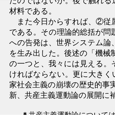
たのではないか。後で触れる
材料である。
また今日からすれば、②従属
である。その理論的総括が問
への告発は、世界システム論
を生み出した。後述の「機械
の一つと、我々には見える。
ければならない。更に大きく
家社会主義の崩壊の歴史的事
新、共産主義運動論の展開に
＊
共産主義運動論について