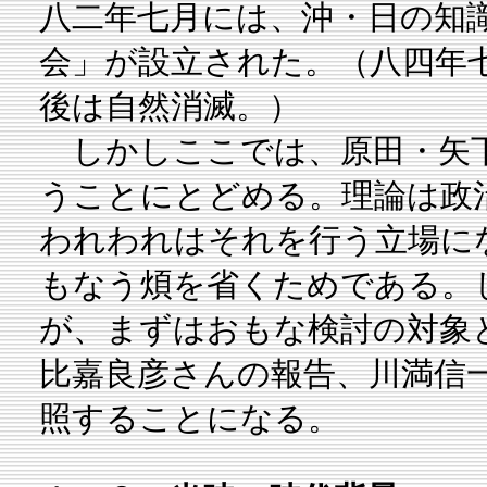
八二年七月には、沖・日の知
会」が設立された。（八四年
後は自然消滅。）
しかしここでは、原田・矢下
うことにとどめる。理論は政
われわれはそれを行う立場に
もなう煩を省くためである。
が、まずはおもな検討の対象
比嘉良彦さんの報告、川満信
照することになる。