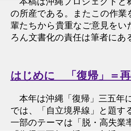
本稿は沖縄プロジェクトと称
の所産である。またこの作業
輩たちから貴重なご意見をい
ろん文書化の責任は筆者にあ
はじめに 「復帰」＝再
本年は沖縄「復帰」三五年に
では、「自立境界線」と題す
一部のテーマは「脱・高失業