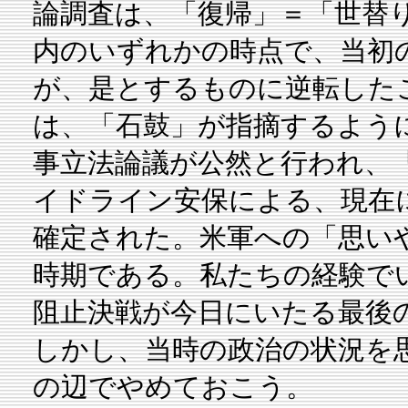
論調査は、「復帰」＝「世替
内のいずれかの時点で、当初
が、是とするものに逆転した
は、「石鼓」が指摘するよう
事立法論議が公然と行われ、
イドライン安保による、現在
確定された。米軍への「思い
時期である。私たちの経験で
阻止決戦が今日にいたる最後
しかし、当時の政治の状況を
の辺でやめておこう。