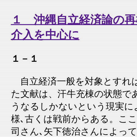
１ 沖縄自立経済論の
介入を中心に
１－１
自立経済一般を対象とすれば
た文献は、汗牛充棟の状態で
うなるしかないという現実に
様､古くは戦前からある。こ
司さん､矢下徳治さんによっ