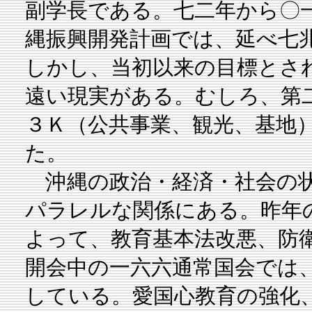
副学長である。七二年から〇
縄振興開発計画では、延べ七
しかし、当初以来の目標とさ
遠い現実がある。むしろ、第
３Ｋ（公共事業、観光、基地
た。
沖縄の政治・経済・社会の状
パラレルな関係にある。昨年
よって、教育基本法改悪、防
開会中の一六六通常国会では
している。愛国心教育の強化