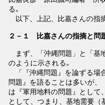
る｡
以下、上記、比嘉さんの指摘
２－１ 比嘉さんの指摘と問
まず、「沖縄問題」と「基地
のように示される｡
「『沖縄問題』を論ずる場合
問題』を語ることは多いが、
は『軍用地料の問題』として
として、つまり、基地需要（