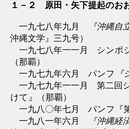
１－２ 原田・矢下提起のお
一九七八年九月
『沖縄自立
沖縄文学』三九号）
一九七八年一一月 シンポジ
（那覇）
一九七九年六月 パンフ
『
一九七九年一一月 第二回シ
けて』（那覇）
一九八〇年七月 パンフ『第
一九八一年六月
『沖縄経済