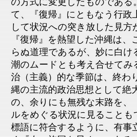
の方式に変更したものである
て、『復帰』にともなう行政
して状況への突き放した見方
『復帰』を熱望した沖縄は、
らぬ道理であるが、妙に白け
潮のムードとも考え合せてみ
治（主義）的な季節は、終わ
縄の主流的政治思想として絶
の、余りにも無残な末路を、
ルをめぐる状況に見ることも
標語に符合するように、有事