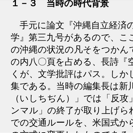
１－３ 当時の時代背景
手元に論文『沖縄自立経済の
学』第三九号があるので、こ
の沖縄の状況の凡そをつかん
の内八〇頁を占める、長詩『
くが、文学批評はパス。しか
集である。当時の編集長は新
（いしちぢん）」では「反攻
ンマル」の終了が取り上げら
での交通ルールを、米国式か