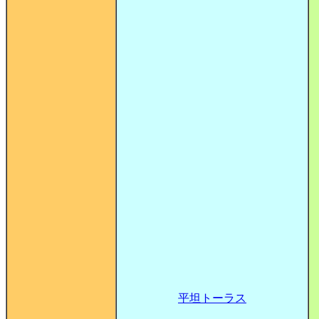
平坦トーラス