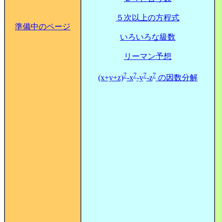
５次以上の方程式
準備中のページ
いろいろな級数
リーマン予想
7
7
7
7
(x+y+z)
-x
-y
-z
の因数分解