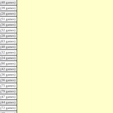
ｄ
(48 games)
ｄ
(39 games)
ｄ
(28 games)
ｄ
(51 games)
ｄ
(36 games)
ｄ
(32 games)
ｄ
(28 games)
ｄ
(63 games)
ｄ
(48 games)
ｄ
(32 games)
ｄ
(24 games)
ｄ
(90 games)
ｄ
(42 games)
ｄ
(36 games)
ｄ
(36 games)
ｄ
(75 games)
ｄ
(79 games)
ｄ
(47 games)
ｄ
(44 games)
ｄ
(72 games)