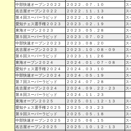
中部快速オープン２０２２
２０２２．０７．１０
ス
名古屋オープン２０２２
２０２２．１１．１３
ス
第４回スーパーラピッド
２０２２．１２．０４
ス
愛知チェス選手権２０２３
２０２３．０２．１９
ス
東海オープン２０２３
２０２３．０５．２８
ス
第５回スーパーラピッド
２０２３．０７．０２
ス
中部快速オープン２０２３
２０２３．０８．２０
ス
名古屋オープン２０２３
２０２３．１０．０８・０９
ス
第６回スーパーラピッド
２０２３．１１．２６
ス
東海オープン２０２４
２０２４．０１．０７・０８
ス
愛知チェス選手権２０２４
２０２４．０３．１０
ス
中部快速オープン２０２４
２０２４．０５．１９
ス
第７回スーパーラピッド
２０２４．０７．２８
ス
名古屋オープン２０２４
２０２４．０９．２２・２３
ス
第８回スーパーラピッド
２０２４．１１．２３
４
東海オープン２０２５
２０２５．０１．１２・１３
ス
愛知チェス選手権２０２５
２０２５．０３．２３
ス
第９回スーパーラピッド
２０２５．０５．１８
ス
中部快速オープン２０２５
２０２５．０６．１５
ス
名古屋オープン２０２５
２０２５．１０．１２・１３
ス