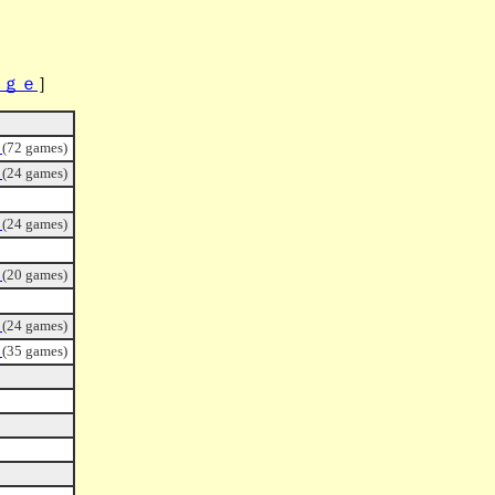
ａｇｅ
］
Ｎ
ｄ
(72 games)
ｄ
(24 games)
ｄ
(24 games)
ｄ
(20 games)
ｄ
(24 games)
ｄ
(35 games)