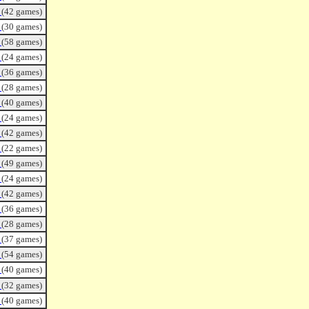
ｄ
(42 games)
ｄ
(30 games)
ｄ
(58 games)
ｄ
(24 games)
ｄ
(36 games)
ｄ
(28 games)
ｄ
(40 games)
ｄ
(24 games)
ｄ
(42 games)
ｄ
(22 games)
ｄ
(49 games)
ｄ
(24 games)
ｄ
(42 games)
ｄ
(36 games)
ｄ
(28 games)
ｄ
(37 games)
ｄ
(54 games)
ｄ
(40 games)
ｄ
(32 games)
ｄ
(40 games)