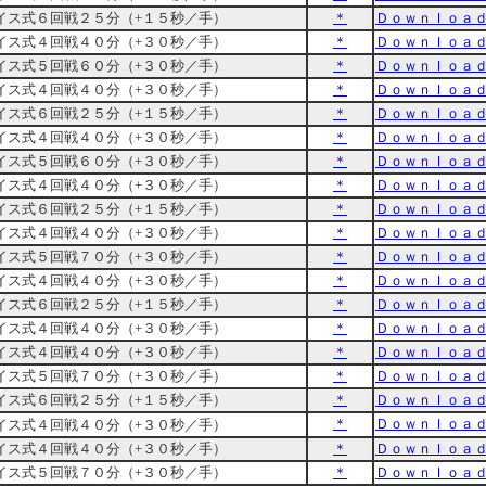
イス式６回戦２５分（+１５秒／手）
＊
Ｄｏｗｎｌｏａ
イス式４回戦４０分（+３０秒／手）
＊
Ｄｏｗｎｌｏａ
イス式５回戦６０分（+３０秒／手）
＊
Ｄｏｗｎｌｏａ
イス式４回戦４０分（+３０秒／手）
＊
Ｄｏｗｎｌｏａ
イス式６回戦２５分（+１５秒／手）
＊
Ｄｏｗｎｌｏａ
イス式４回戦４０分（+３０秒／手）
＊
Ｄｏｗｎｌｏａ
イス式５回戦６０分（+３０秒／手）
＊
Ｄｏｗｎｌｏａ
イス式４回戦４０分（+３０秒／手）
＊
Ｄｏｗｎｌｏａ
イス式６回戦２５分（+１５秒／手）
＊
Ｄｏｗｎｌｏａ
イス式４回戦４０分（+３０秒／手）
＊
Ｄｏｗｎｌｏａ
イス式５回戦７０分（+３０秒／手）
＊
Ｄｏｗｎｌｏａ
イス式４回戦４０分（+３０秒／手）
＊
Ｄｏｗｎｌｏａ
イス式６回戦２５分（+１５秒／手）
＊
Ｄｏｗｎｌｏａ
イス式４回戦４０分（+３０秒／手）
＊
Ｄｏｗｎｌｏａ
イス式４回戦４０分（+３０秒／手）
＊
Ｄｏｗｎｌｏａ
イス式５回戦７０分（+３０秒／手）
＊
Ｄｏｗｎｌｏａ
イス式６回戦２５分（+１５秒／手）
＊
Ｄｏｗｎｌｏａ
＊
Ｄｏｗｎｌｏａ
イス式４回戦４０分（+３０秒／手）
イス式４回戦４０分（+３０秒／手）
＊
Ｄｏｗｎｌｏａ
イス式５回戦７０分（+３０秒／手）
＊
Ｄｏｗｎｌｏａ