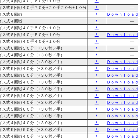
イス式４回戦４０手６０分+１０分
＊
―
イス式６回戦４０手７０分+２０手２０分+１０分
＊
―
イス式６回戦
＊
Ｄｏｗｎｌｏａ
イス式４回戦
＊
―
イス式６回戦４０手５０分+１０分
＊
―
イス式６回戦４０手５０分+１０分
＊
Ｄｏｗｎｌｏａ
イス式４回戦４０手４０分+１０分
＊
―
イス式６回戦５０分（+３０秒／手）
＊
―
イス式４回戦４０分（+３０秒／手）
＊
―
イス式４回戦４０分（+３０秒／手）
＊
Ｄｏｗｎｌｏａ
イス式５回戦４０分（+３０秒／手）
＊
Ｄｏｗｎｌｏａ
イス式５回戦５０分（+３０秒／手）
＊
Ｄｏｗｎｌｏａ
イス式４回戦４０分（+３０秒／手）
＊
Ｄｏｗｎｌｏａ
イス式６回戦４０分（+３０秒／手）
＊
Ｄｏｗｎｌｏａ
イス式６回戦４０分（+３０秒／手）
＊
Ｄｏｗｎｌｏａ
イス式４回戦４０分（+３０秒／手）
＊
Ｄｏｗｎｌｏａ
イス式５回戦６０分（+３０秒／手）
＊
Ｄｏｗｎｌｏａ
イス式５回戦６０分（+３０秒／手）
＊
Ｄｏｗｎｌｏａ
イス式４回戦４０分（+３０秒／手）
＊
Ｄｏｗｎｌｏａ
イス式５回戦６０分（+３０秒／手）
＊
Ｄｏｗｎｌｏａ
イス式４回戦４０分（+３０秒／手）
＊
Ｄｏｗｎｌｏａ