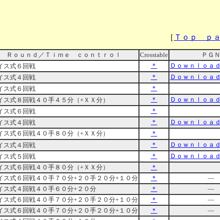
・棋譜集
［
Ｔｏｐ ｐ
Ｒｏｕｎｄ／Ｔｉｍｅ ｃｏｎｔｒｏｌ
Crosstable
ＰＧ
＊
Ｄｏｗｎｌｏａ
イス式６回戦
＊
Ｄｏｗｎｌｏａ
イス式４回戦
＊
イス式６回戦
＊
Ｄｏｗｎｌｏａ
イス式８回戦４０手４５分（+ＸＸ分）
＊
イス式６回戦
＊
Ｄｏｗｎｌｏａ
イス式４回戦
イス式６回戦４０手８０分
（+ＸＸ分）
＊
＊
Ｄｏｗｎｌｏａ
イス式４回戦
＊
Ｄｏｗｎｌｏａ
イス式５回戦
イス式６回戦４０手８０分（+ＸＸ分）
＊
イス式６回戦４０手７０分+２０手２０分+１０分
＊
―
イス式４回戦４０手６０分+２０分
＊
―
イス式６回戦４０手７０分+２０手２０分+１０分
＊
―
イス式６回戦４０手７０分+２０手２０分+１０分
＊
―