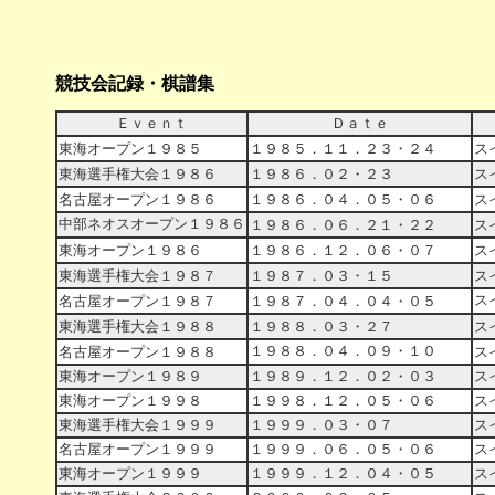
競技会記録
Ｅｖｅｎｔ
Ｄａｔｅ
東海オープン１９８５
１９８５．１１．２３・２４
ス
東海選手権大会１９８６
１９８６．０２・２３
ス
名古屋オープン１９８６
１９８６．０４．０５・０６
ス
中部ネオスオープン１９８６
１９８６．０６．２１・２２
ス
東海オープン１９８６
１９８６．１２．０６・０７
ス
東海選手権大会１９８７
１９８７．０３・１５
ス
ス
名古屋オープン１９８７
１９８７．０４．０４・０５
東海選手権大会１９８８
１９８８．０３・２７
ス
１９８８．０４．０９・１０
名古屋オープン１９８８
ス
東海オープン１９８９
１９８９．１２．０２・０３
ス
東海オープン１９９８
１９９８．１２．０５・０６
ス
東海選手権大会１９９９
１９９９．０３・０７
ス
名古屋オープン１９９９
１９９９．０６．０５・０６
ス
東海オープン１９９９
１９９９．１２．０４・０５
ス