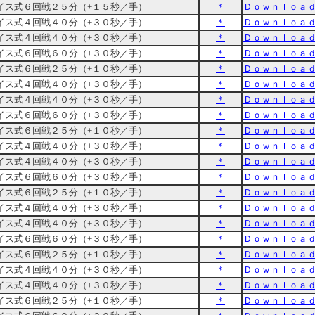
イス式６回戦２５分（+１５秒／手）
＊
Ｄｏｗｎｌｏａ
イス式４回戦４０分（+３０秒／手）
＊
Ｄｏｗｎｌｏａ
イス式４回戦４０分（+３０秒／手）
＊
Ｄｏｗｎｌｏａ
イス式６回戦６０分（+３０秒／手）
＊
Ｄｏｗｎｌｏａ
イス式６回戦２５分（+１０秒／手）
＊
Ｄｏｗｎｌｏａ
イス式４回戦４０分（+３０秒／手）
＊
Ｄｏｗｎｌｏａ
イス式４回戦４０分（+３０秒／手）
＊
Ｄｏｗｎｌｏａ
イス式６回戦６０分（+３０秒／手）
＊
Ｄｏｗｎｌｏａ
イス式６回戦２５分（+１０秒／手）
＊
Ｄｏｗｎｌｏａ
イス式４回戦４０分（+３０秒／手）
＊
Ｄｏｗｎｌｏａ
イス式４回戦４０分（+３０秒／手）
＊
Ｄｏｗｎｌｏａ
イス式６回戦６０分（+３０秒／手）
＊
Ｄｏｗｎｌｏａ
イス式６回戦２５分（+１０秒／手）
＊
Ｄｏｗｎｌｏａ
イス式４回戦４０分（+３０秒／手）
＊
Ｄｏｗｎｌｏａ
イス式４回戦４０分（+３０秒／手）
＊
Ｄｏｗｎｌｏａ
イス式６回戦６０分（+３０秒／手）
＊
Ｄｏｗｎｌｏａ
イス式６回戦２５分（+１０秒／手）
＊
Ｄｏｗｎｌｏａ
イス式４回戦４０分（+３０秒／手）
＊
Ｄｏｗｎｌｏａ
イス式４回戦４０分（+３０秒／手）
＊
Ｄｏｗｎｌｏａ
イス式６回戦２５分（+１０秒／手）
＊
Ｄｏｗｎｌｏａ