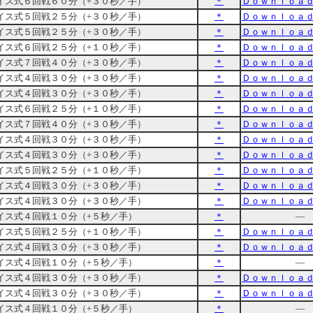
イス式６回戦６０分（+３０秒／手）
＊
Ｄｏｗｎｌｏａ
イス式５回戦２５分（+３０秒／手）
＊
Ｄｏｗｎｌｏａ
イス式５回戦２５分（+３０秒／手）
＊
Ｄｏｗｎｌｏａ
イス式６回戦２５分（+１０秒／手）
＊
Ｄｏｗｎｌｏａ
イス式７回戦４０分（+３０秒／手）
＊
Ｄｏｗｎｌｏａ
イス式４回戦３０分（+３０秒／手）
＊
Ｄｏｗｎｌｏａ
イス式４回戦３０分（+３０秒／手）
＊
Ｄｏｗｎｌｏａ
イス式６回戦２５分（+１０秒／手）
＊
Ｄｏｗｎｌｏａ
イス式７回戦４０分（+３０秒／手）
＊
Ｄｏｗｎｌｏａ
イス式４回戦３０分（+３０秒／手）
＊
Ｄｏｗｎｌｏａ
イス式４回戦３０分（+３０秒／手）
＊
Ｄｏｗｎｌｏａ
イス式５回戦２５分（+１０秒／手）
＊
Ｄｏｗｎｌｏａ
イス式４回戦３０分（+３０秒／手）
＊
Ｄｏｗｎｌｏａ
イス式４回戦３０分（+３０秒／手）
＊
Ｄｏｗｎｌｏａ
イス式４回戦１０分（+５秒／手）
＊
―
イス式５回戦２５分（+１０秒／手）
＊
Ｄｏｗｎｌｏａ
イス式４回戦３０分（+３０秒／手）
＊
Ｄｏｗｎｌｏａ
イス式４回戦１０分（+５秒／手）
＊
―
イス式４回戦３０分（+３０秒／手）
＊
Ｄｏｗｎｌｏａ
イス式４回戦３０分（+３０秒／手）
＊
Ｄｏｗｎｌｏａ
イス式４回戦１０分（+５秒／手）
＊
―