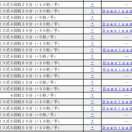
イス式５回戦２５分（+１０秒／手）
＊
―
イス式４回戦３０分（+３０秒／手）
＊
Ｄｏｗｎｌｏａ
イス式４回戦１０分（+５秒／手）
＊
―
イス式４回戦３０分（+３０秒／手）
＊
Ｄｏｗｎｌｏａ
イス式４回戦３０分（+３０秒／手）
＊
Ｄｏｗｎｌｏａ
イス式４回戦１０分（+５秒／手）
＊
―
イス式５回戦２５分（+１０秒／手）
＊
―
イス式６回戦５０分（+３０秒／手）
＊
Ｄｏｗｎｌｏａ
イス式４回戦１０分（+５秒／手）
＊
―
イス式５回戦６０分（+３０秒／手）
＊
Ｄｏｗｎｌｏａ
イス式４回戦３０分（+３０秒／手）
＊
Ｄｏｗｎｌｏａ
イス式５回戦２５分（+１０秒／手）
＊
―
イス式３回戦１５分（+５秒／手）
＊
―
イス式６回戦５０分（+３０秒／手）
＊
Ｄｏｗｎｌｏａ
回戦１０分（+５秒／手）
＊
―
イス式５回戦６０分（+３０秒／手）
＊
Ｄｏｗｎｌｏａ
イス式４回戦３０分（+３０秒／手）
＊
Ｄｏｗｎｌｏａ
イス式４回戦１０分（+５秒／手）
＊
―
イス式５回戦２５分（+１０秒／手）
＊
―
イス式６回戦５０分（+３０秒／手）
＊
Ｄｏｗｎｌｏａ