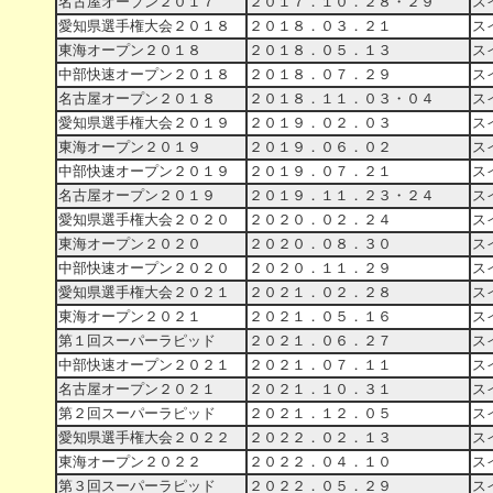
名古屋オープン２０１７
２０１７．１０．２８・２９
ス
愛知県選手権大会２０１８
２０１８．０３．２１
ス
東海オープン２０１８
２０１８．０５．１３
ス
中部快速オープン２０１８
２０１８．０７．２９
ス
名古屋オープン２０１８
２０１８．１１．０３・０４
ス
愛知県選手権大会２０１９
２０１９．０２．０３
ス
東海オープン２０１９
２０１９．０６．０２
ス
中部快速オープン２０１９
２０１９．０７．２１
ス
名古屋オープン２０１９
２０１９．１１．２３・２４
ス
愛知県選手権大会２０２０
２０２０．０２．２４
ス
東海オープン２０２０
２０２０．０８．３０
ス
中部快速オープン２０２０
２０２０．１１．２９
ス
愛知県選手権大会２０２１
２０２１．０２．２８
ス
東海オープン２０２１
２０２１．０５．１６
ス
第１回スーパーラピッド
２０２１．０６．２７
ス
中部快速オープン２０２１
２０２１．０７．１１
ス
名古屋オープン２０２１
２０２１．１０．３１
ス
第２回スーパーラピッド
２０２１．１２．０５
ス
愛知県選手権大会２０２２
２０２２．０２．１３
ス
東海オープン２０２２
２０２２．０４．１０
ス
第３回スーパーラピッド
２０２２．０５．２９
ス