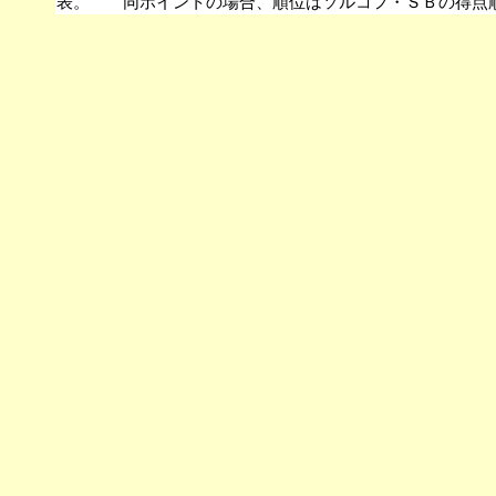
表。 同ポイントの場合、順位はソルコフ・ＳＢ