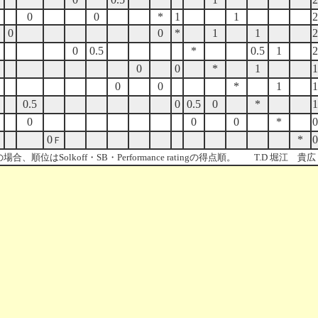
0
0
*
1
1
2
0
0
*
1
1
2
0
0.5
*
0.5
1
2
0
0
*
1
1
0
0
*
1
1
0.5
0
0.5
0
*
1
0
0
0
*
0
0
*
0
Ｆ
Solkoff・SB・Performance ratingの得点順。 T.D 堀江 貴広