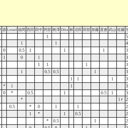
野
源
Lessel
福岡
西田
田中
阿部
柄澤
Diba
林
沼田
田部
加藤
度會
武山
佐藤
1
5
1
1
4
0
0.5
1
1
1
3
1
0
1
3
1
1
1
3
1
0.5
0.5
1
3
1
1
1
3
*
1
1
3
0
*
0.5
1
0.5
1
3
*
1
2
Ｆ
0.5
*
0
1
1
2
1
*
1
0.5
2
*
0.5
1
2
0
0.5
*
1
2