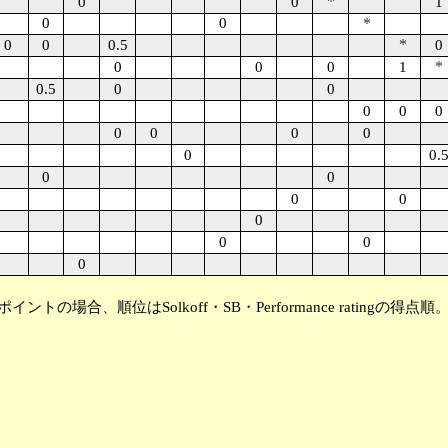
*
0
0
1
0
0
*
*
0
0
0.5
0
*
0
0
0
1
0.5
0
0
0
0
0
0
0
0
0
0
0.
0
0
0
0
0
0
0
0
トの場合、順位はSolkoff・SB・Performance ratingの得