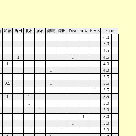
山
加藤
西田
北村
居石
錦織
鎌田
Diba
阿太
Score
佐々木
6.0
5.0
4.5
1
1
4.5
1
4.0
1
4.0
3.5
0.5
1
3.5
1
3.5
1
1
3.5
1
3.0
1
3.0
1
3.0
1
3.0
1
1
3.0