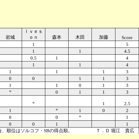
Ｉｖｅｓ
岩城
ｏｎ
森本
木田
加藤
Score
1
5
1
1
4.5
0.5
1
4
1
1
4
1
1
1
3
0
0
1
1
3
1
1
0
1
3
*
0
1
1
3
*
1
2.5
*
1
1
0
2
*
0
0
1
0
0
1
1
、順位はソルコフ・SBの得点順。 Ｔ．Ｄ 堀江 貴広