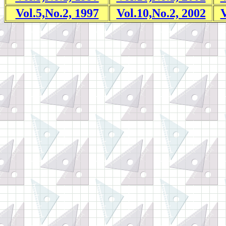
Vol.5,No.2, 1997
Vol.10,No.2, 2002
V