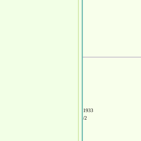
1933
/2