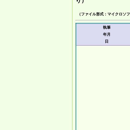
り）
（ファイル形式：マイクロソフト
執筆
年月
日