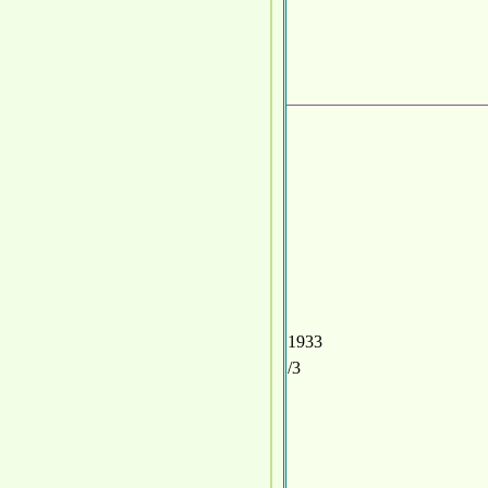
1933
/3