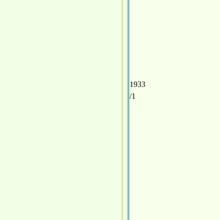
1933
/1