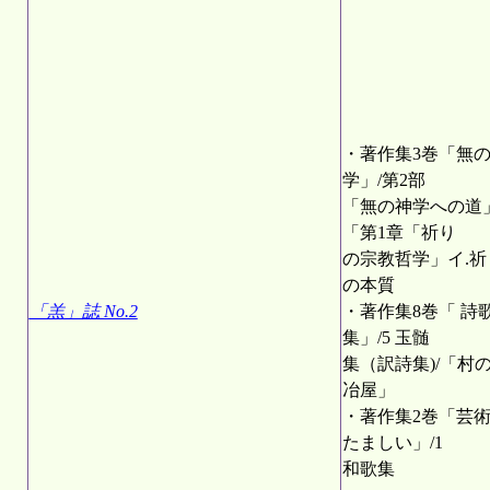
・著作集3巻「無
学」/第2部
「無の神学への道」
「第1章「祈り
の宗教哲学」イ.祈
の本質
「羔」誌 No.2
・著作集8巻「 詩
集」/5 玉髄
集（訳詩集)/「村
冶屋」
・著作集2巻「芸
たましい」/1
和歌集