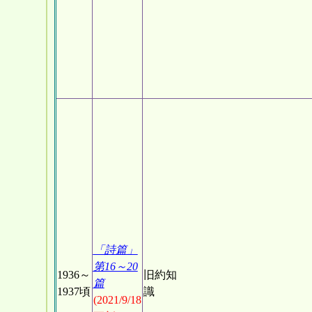
「詩篇」
第16～20
1936～
旧約知
篇
1937頃
識
(2021/9/18