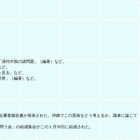
「清代中国の諸問題」（編著）など。
など。
を見る」など。
世界」（編著）など。
る審査報告書が発表された。沖縄でこの意味をどう考えるか。識者に論じて
問う会」の結成集会がこの１月30日に結成された。