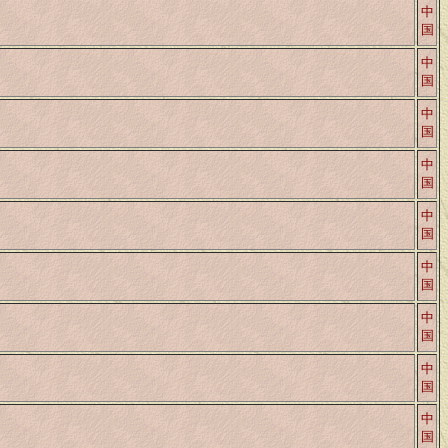
中
国
中
国
中
国
中
国
中
国
中
国
中
国
中
国
中
国