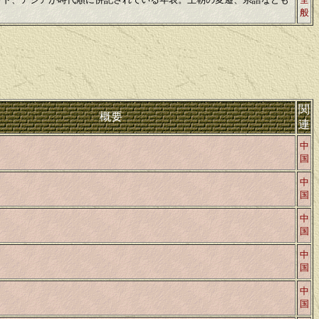
般
関
概要
連
中
国
中
国
中
国
中
国
中
国