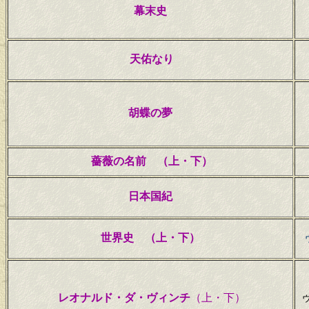
幕末史
天佑なり
胡蝶の夢
薔薇の名前 （上・下）
日本国紀
世界史 （上・下）
レオナルド・ダ・ヴィンチ
（上・下）