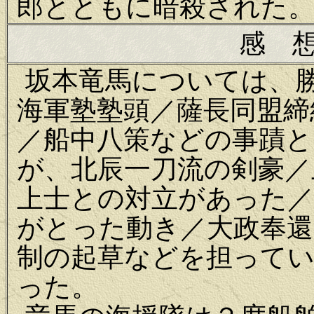
郎とともに暗殺された
感 
坂本竜馬については、
海軍塾塾頭／薩長同盟締
／船中八策などの事蹟と
が、北辰一刀流の剣豪／
上士との対立があった／
がとった動き／大政奉還
制の起草などを担って
った。