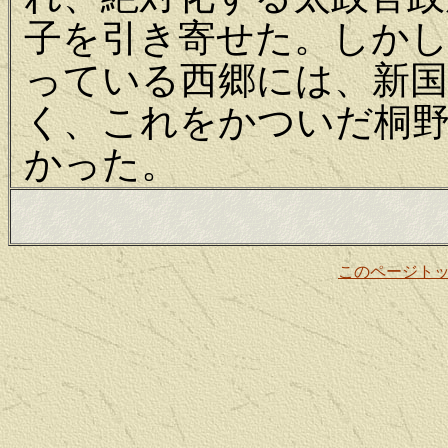
子を引き寄せた。しか
っている西郷には、新国
く、これをかついだ桐
かった。
このページト