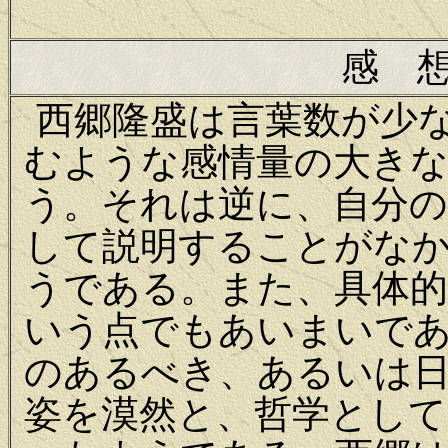
感 
西郷隆盛は言葉数が少
むような感情量の大き
う。それは逆に、自分の
して説明することがな
うである。また、具体的
いう点でもあいまいで
のあるべき、あるいは
姿を漠然と、哲学とし