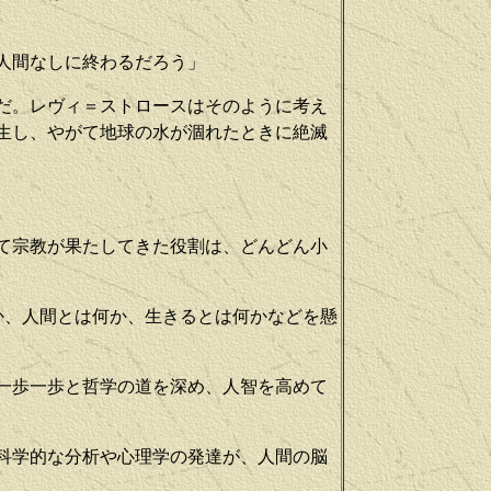
人間なしに終わるだろう」
だ。レヴィ＝ストロースはそのように考え
生し、やがて地球の水が涸れたときに絶滅
。
て宗教が果たしてきた役割は、どんどん小
か、人間とは何か、生きるとは何かなどを懸
一歩一歩と哲学の道を深め、人智を高めて
科学的な分析や心理学の発達が、人間の脳