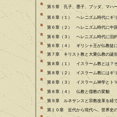
第５章 孔子、墨子、ブッダ、マハ
第６章（１） ヘレニズム時代にギ
第６章（２） ヘレニズム時代に中
第６章（３） ヘレニズム時代に旧
第６章（４） ギリシャ王が仏教徒
第７章 キリスト教と大乗仏教の誕
第８章（１） イスラーム教とは？
第８章（２） イスラーム教にはギ
第８章（３） イスラーム神学とト
第８章（４） 仏教と儒教の変貌
第９章 ルネサンスと宗教改革を経
第１０章 近代から現代へ。世界史