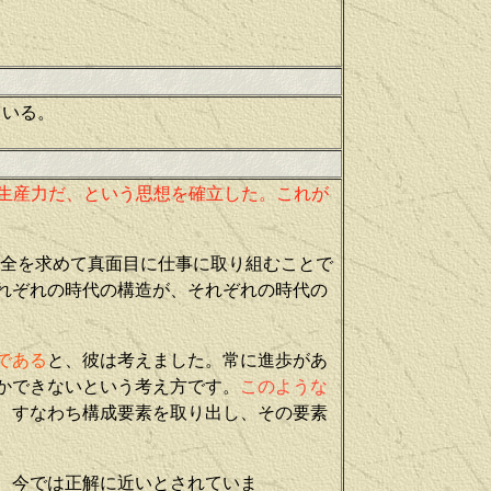
ている。
生産力だ、という思想を確立した。これが
全を求めて真面目に仕事に取り組むことで
れぞれの時代の構造が、それぞれの時代の
である
と、彼は考えました。常に進歩があ
かできないという考え方です。
このような
、すなわち構成要素を取り出し、その要素
、今では正解に近いとされていま