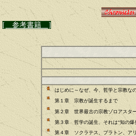
[ 参考書籍 ]
はじめに～なぜ、今、哲学と宗教な
第１章 宗教が誕生するまで
第２章 世界最古の宗教ゾロアスタ
第３章 哲学の誕生、それは“知の爆
第４章 ソクラテス、プラトン、ア