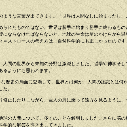
のような言葉が出てきます。「世界は人間なしに始まったし、
められたものではない。世界は勝手に始まり勝手に終わるもの
虚にならなければならないと。地球の生命は星のかけらから誕
ィ＝ストロースの考え方は、自然科学的にも正しかったのです
、人間の世界から未知の分野は激減しました。哲学や神学そし
あるようにも思われます。
まな歴史の局面に登場して、世界とは何か、人間の認識とは何
した。
り修正したりしながら、巨人の肩に乗って遠方を見るように、
地球の人間について、多くのことを解明しました。さらに脳の
科学的な解答を導き出してきました。