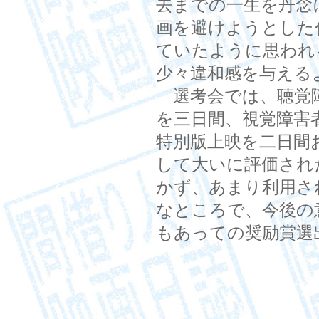
去までの一生を丹念
画を避けようとした
ていたように思われ
少々違和感を与える
選考会では、聴覚障
を三日間、視覚障害
特別版上映を二日間
して大いに評価され
かず、あまり利用さ
なところで、今後の
もあっての奨励賞選