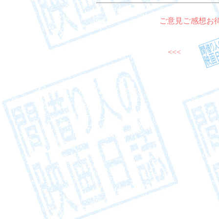
ご意見ご感想お
<<<