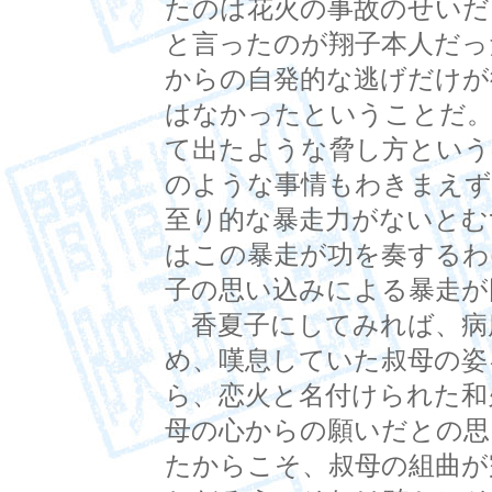
たのは花火の事故のせいだ
と言ったのが翔子本人だっ
からの自発的な逃げだけが
はなかったということだ。
て出たような脅し方という
のような事情もわきまえず
至り的な暴走力がないとむ
はこの暴走が功を奏するわ
子の思い込みによる暴走が
香夏子にしてみれば、病
め、嘆息していた叔母の姿
ら、恋火と名付けられた和
母の心からの願いだとの思
たからこそ、叔母の組曲が