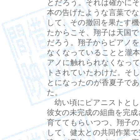
とだろう。それは確かにそ
本の告げたような言葉でな
して、その撤回を果たす機
たからこそ、翔子は天国で
だろう。翔子からピアノを
なくなっていることと瀧本
アノに触れられなくなって
トされていたわけだ。そし
とになったのが香夏子であ
た。
幼い頃にピアニストとし
彼女の未完成の組曲を完成
育ててもらいつつ、翔子の
して、健太との共同作業で