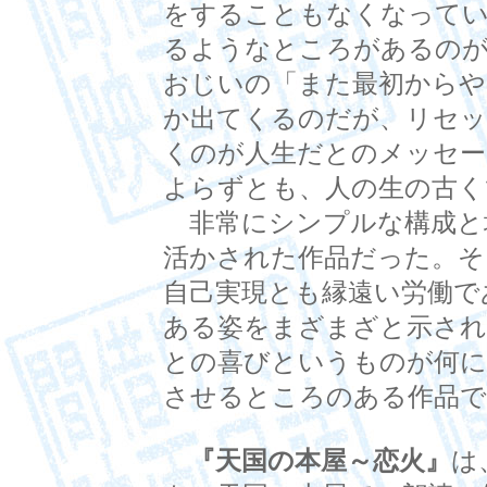
をすることもなくなってい
るようなところがあるのが
おじいの「また最初からや
か出てくるのだが、リセ
くのが人生だとのメッセー
よらずとも、人の生の古く
非常にシンプルな構成と
活かされた作品だった。そ
自己実現とも縁遠い労働で
ある姿をまざまざと示され
との喜びというものが何に
させるところのある作品で
『天国の本屋～恋火』
は