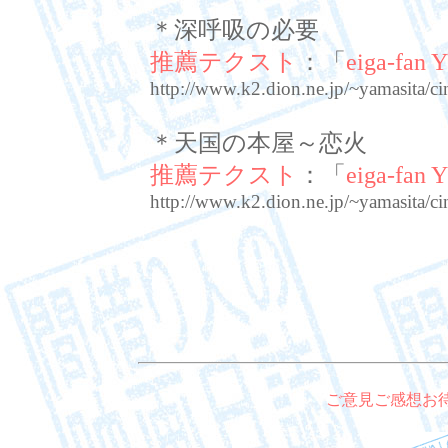
＊深呼吸の必要
推薦テクスト
：「
eiga-fan
http://www.k2.dion.ne.jp/~yamasita/
＊天国の本屋～恋火
推薦テクスト
：「
eiga-fan
http://www.k2.dion.ne.jp/~yamasita/
ご意見ご感想お