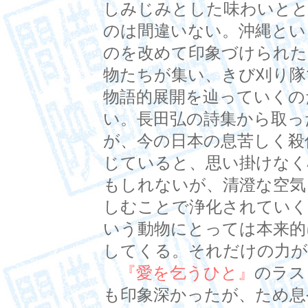
しみじみとした味わいと
のは間違いない。沖縄とい
のを改めて印象づけられた
物たちが集い、きび刈り隊
物語的展開を辿っていくの
い。長田弘の詩集から取っ
が、今の日本の息苦しく殺
じていると、思い掛けなく
もしれないが、清澄な空気
しむことで浄化されていく
いう動物にとっては本来的
してくる。それだけの力が
『愛を乞うひと』
のラス
も印象深かったが、ため息