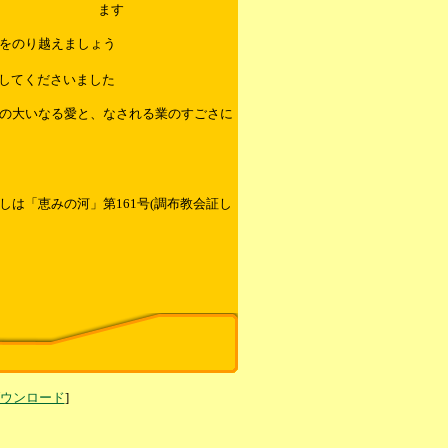
ます
をのり越えましょう
してくださいました
の大いなる愛と、なされる業のすごさに
は「恵みの河」第161号(調布教会証し
ダウンロード
]