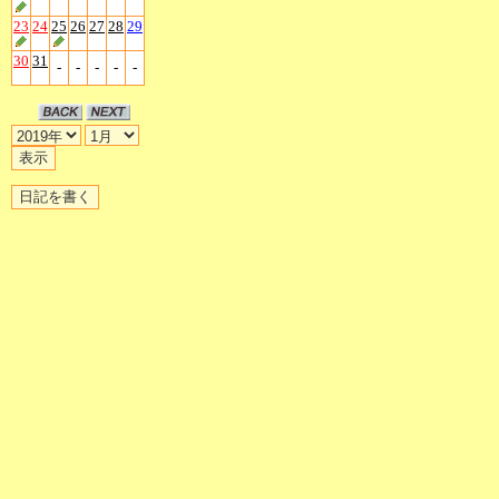
23
24
25
26
27
28
29
30
31
-
-
-
-
-