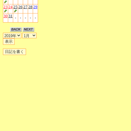
23
24
25
26
27
28
29
30
31
-
-
-
-
-