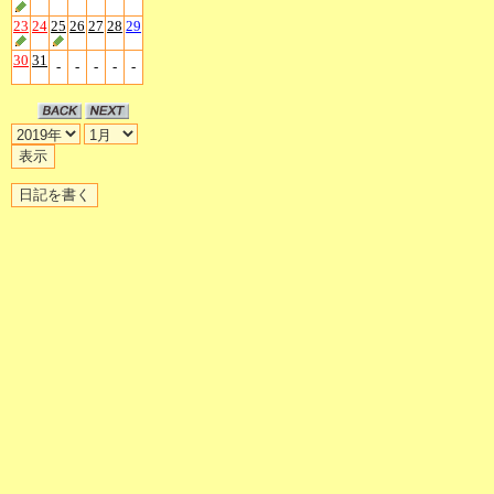
23
24
25
26
27
28
29
30
31
-
-
-
-
-