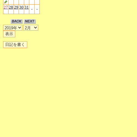
27
28
29
30
31
-
-