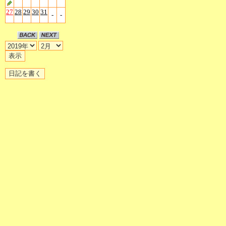
27
28
29
30
31
-
-