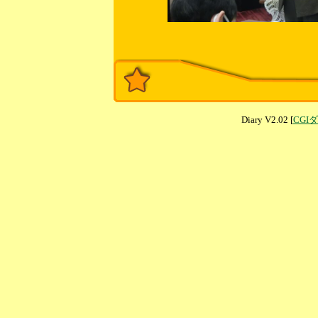
Diary V2.02 [
CGI