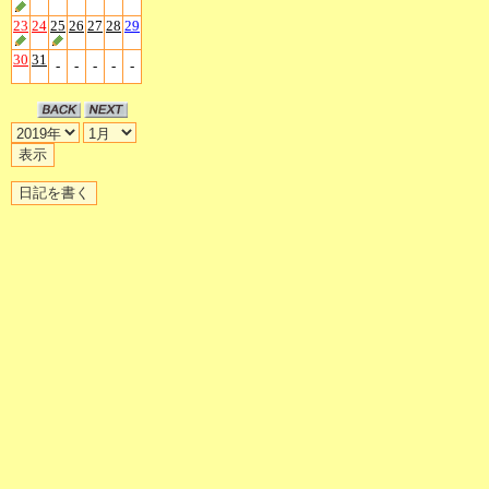
23
24
25
26
27
28
29
30
31
-
-
-
-
-