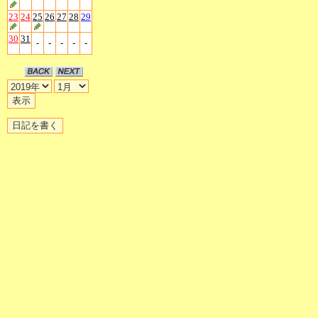
23
24
25
26
27
28
29
30
31
-
-
-
-
-