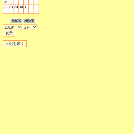
27
28
29
30
31
-
-