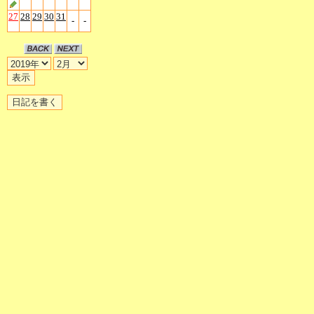
27
28
29
30
31
-
-