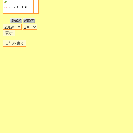
27
28
29
30
31
-
-