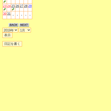
23
24
25
26
27
28
29
30
31
-
-
-
-
-