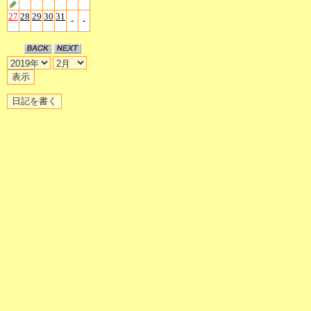
27
28
29
30
31
-
-