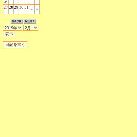
27
28
29
30
31
-
-