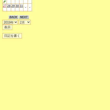
27
28
29
30
31
-
-