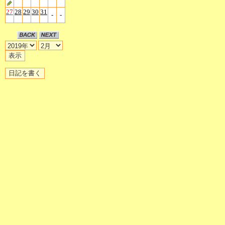
27
28
29
30
31
-
-